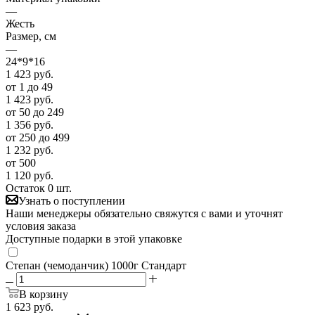
—
Жесть
Размер, см
—
24*9*16
1 423
руб.
от 1 до 49
1 423
руб.
от 50 до 249
1 356
руб.
от 250 до 499
1 232
руб.
от 500
1 120
руб.
Остаток 0 шт.
Узнать о поступлении
Наши менеджеры обязательно свяжутся с вами и уточнят
условия заказа
Доступные подарки в этой упаковке
Степан (чемоданчик) 1000г Стандарт
В корзину
1 623
руб.