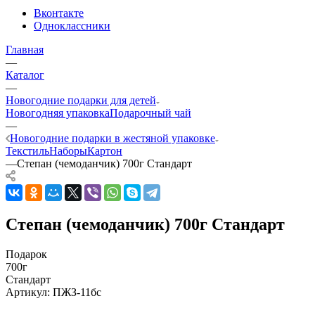
Вконтакте
Одноклассники
Главная
—
Каталог
—
Новогодние подарки для детей
Новогодняя упаковка
Подарочный чай
—
Новогодние подарки в жестяной упаковке
Текстиль
Наборы
Картон
—
Степан (чемоданчик) 700г Стандарт
Степан (чемоданчик) 700г Стандарт
Подарок
700г
Стандарт
Артикул:
ПЖЗ-11бс