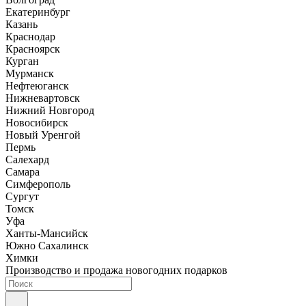
Екатеринбург
Казань
Краснодар
Красноярск
Курган
Мурманск
Нефтеюганск
Нижневартовск
Нижний Новгород
Новосибирск
Новый Уренгой
Пермь
Салехард
Самара
Симферополь
Сургут
Томск
Уфа
Ханты-Мансийск
Южно Сахалинск
Химки
Производство и продажа новогодних подарков