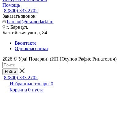
Помощь
8 (800) 333 2702
Заказать звонок
barnaul@ura-podarki.ru
г. Барнаул,
Балтийская улица, 84
Вконтакте
Одноклассники
2026 © Ура! Подарки! (ИП Юсупов Рафис Ринатович)
Найти
8 (800) 333 2702
Избранные товары
0
Корзина
0
пуста