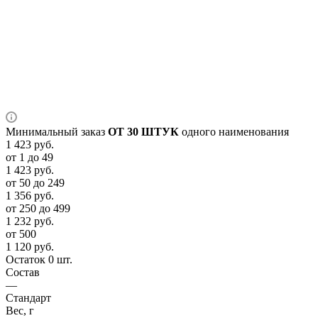
Минимальный заказ
ОТ 30 ШТУК
одного наименования
1 423
руб.
от 1 до 49
1 423
руб.
от 50 до 249
1 356
руб.
от 250 до 499
1 232
руб.
от 500
1 120
руб.
Остаток 0 шт.
Состав
—
Стандарт
Вес, г