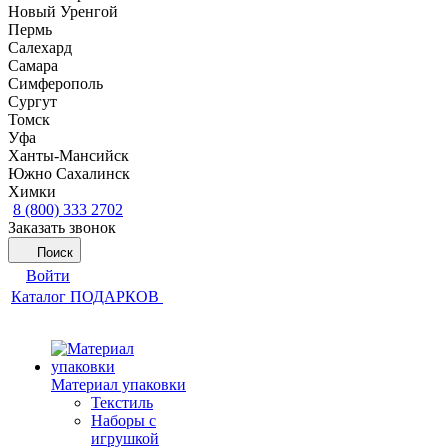
Новый Уренгой
Пермь
Салехард
Самара
Симферополь
Сургут
Томск
Уфа
Ханты-Мансийск
Южно Сахалинск
Химки
8 (800) 333 2702
Заказать звонок
Поиск
Войти
Каталог ПОДАРКОВ
Материал упаковки
Текстиль
Наборы с
игрушкой