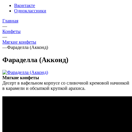
Вконтакте
Одноклассники
Главная
—
Конфеты
—
Мягкие конфеты
—
Фараделла (Акконд)
Фараделла (Акконд)
Мягкие конфеты
Десерт в вафельном корпусе со сливочной кремовой начинкой
в карамели и обсыпкой крупкой арахиса.