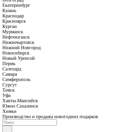
Екатеринбург
Казань
Краснодар
Красноярск
Курган
Мурманск
Нефтеюганск
Нижневартовск
Нижний Новгород
Новосибирск
Новый Уренгой
Пермь
Салехард
Самара
Симферополь
Сургут
Томск
Уфа
Ханты-Мансийск
Южно Сахалинск
Химки
Производство и продажа новогодних подарков