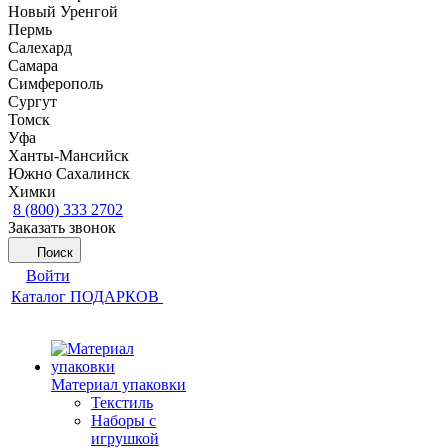
Новый Уренгой
Пермь
Салехард
Самара
Симферополь
Сургут
Томск
Уфа
Ханты-Мансийск
Южно Сахалинск
Химки
8 (800) 333 2702
Заказать звонок
Поиск
Войти
Каталог ПОДАРКОВ
Материал упаковки
Текстиль
Наборы с
игрушкой