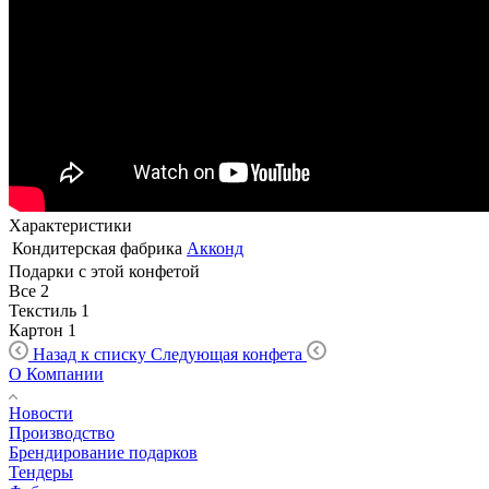
Характеристики
Кондитерская фабрика
Акконд
Подарки с этой конфетой
Все
2
Текстиль
1
Картон
1
Назад к списку
Следующая конфета
О Компании
Новости
Производство
Брендирование подарков
Тендеры