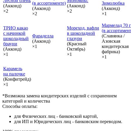
Лесной олень
Мономикс
(в ассортименте)
Зимолюбка
(Акконд)
(Акконд)
(Акконд)
(Акконд)
×2
×2
×2
×1
Мармелад 70 г
ТРИО какао
Мореход, вафли
(в ассортимен
с начинкой
в шоколадной
Фараделла
(Славянка /
шоколадный
глазури
(Акконд)
Азовская
брауни
(Красный
×1
кондитерская
(Акконд)
Октябрь)
фабрика)
×1
×1
×1
Карамель
на палочке
(Конфитрейд)
×1
*Возможна замена кондитерских изделий с сохранением
категорий и количества
Способы оплаты:
для Физических лиц - банковской картой,
для ИП и Юридических лиц - банковским переводом.