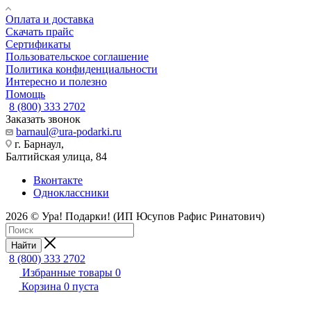
Оплата и доставка
Скачать прайс
Сертификаты
Пользовательское соглашение
Политика конфиденциальности
Интересно и полезно
Помощь
8 (800) 333 2702
Заказать звонок
barnaul@ura-podarki.ru
г. Барнаул,
Балтийская улица, 84
Вконтакте
Одноклассники
2026 © Ура! Подарки! (ИП Юсупов Рафис Ринатович)
Найти
8 (800) 333 2702
Избранные товары
0
Корзина
0
пуста