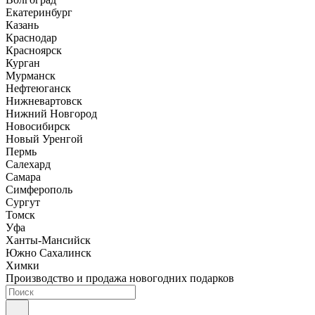
Екатеринбург
Казань
Краснодар
Красноярск
Курган
Мурманск
Нефтеюганск
Нижневартовск
Нижний Новгород
Новосибирск
Новый Уренгой
Пермь
Салехард
Самара
Симферополь
Сургут
Томск
Уфа
Ханты-Мансийск
Южно Сахалинск
Химки
Производство и продажа новогодних подарков