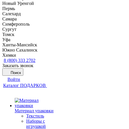
Новый Уренгой
Пермь
Салехард
Самара
Симферополь
Сургут
Томск
Уфа
Ханты-Мансийск
Южно Сахалинск
Химки
8 (800) 333 2702
Заказать звонок
Поиск
Войти
Каталог ПОДАРКОВ
Материал упаковки
Текстиль
Наборы с
игрушкой