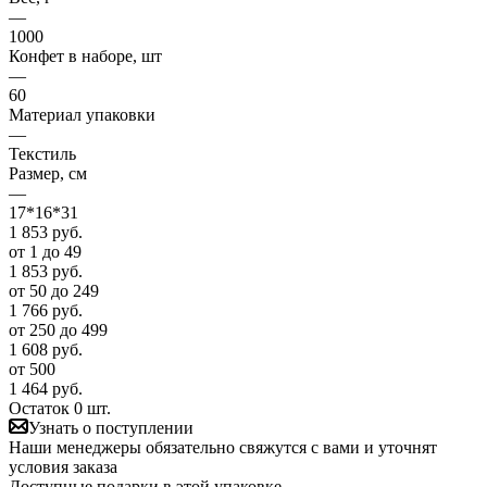
—
1000
Конфет в наборе, шт
—
60
Материал упаковки
—
Текстиль
Размер, см
—
17*16*31
1 853
руб.
от 1 до 49
1 853
руб.
от 50 до 249
1 766
руб.
от 250 до 499
1 608
руб.
от 500
1 464
руб.
Остаток 0 шт.
Узнать о поступлении
Наши менеджеры обязательно свяжутся с вами и уточнят
условия заказа
Доступные подарки в этой упаковке