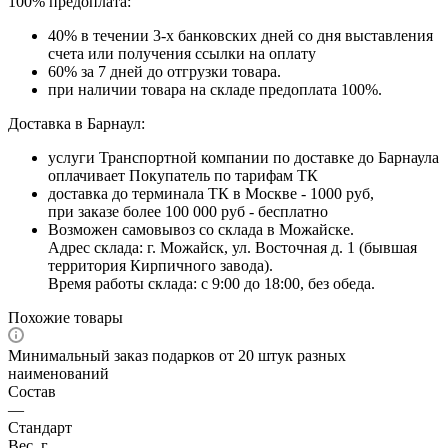
100% предоплата:
40% в течении 3-х банковских дней со дня выставления
счета или получения ссылки на оплату
60% за 7 дней до отгрузки товара.
при наличии товара на складе предоплата 100%.
Доставка в Барнаул:
услуги Транспортной компании по доставке до Барнаула
оплачивает Покупатель по тарифам ТК
доставка до терминала ТК в Москве - 1000 руб,
при заказе более 100 000 руб - бесплатно
Возможен самовывоз со склада в Можайске.
Адрес склада: г. Можайск, ул. Восточная д. 1 (бывшая
территория Кирпичного завода).
Время работы склада: с 9:00 до 18:00, без обеда.
Похожие товары
Минимальный заказ подарков от 20 штук разных
наименований
Состав
—
Стандарт
Вес, г