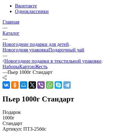
Вконтакте
Одноклассники
Главная
—
Каталог
—
Новогодние подарки для детей
Новогодняя упаковка
Подарочный чай
—
Новогодние подарки в текстильной упаковке
Наборы
Картон
Жесть
—
Пьер 1000г Стандарт
Пьер 1000г Стандарт
Подарок
1000г
Стандарт
Артикул:
ПТЗ-25ббс