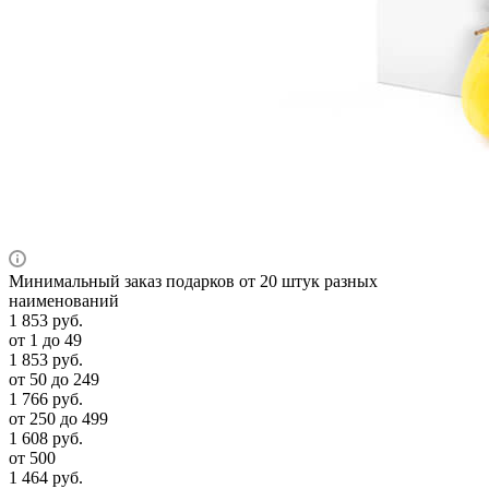
Минимальный заказ подарков от 20 штук разных
наименований
1 853
руб.
от 1 до 49
1 853
руб.
от 50 до 249
1 766
руб.
от 250 до 499
1 608
руб.
от 500
1 464
руб.