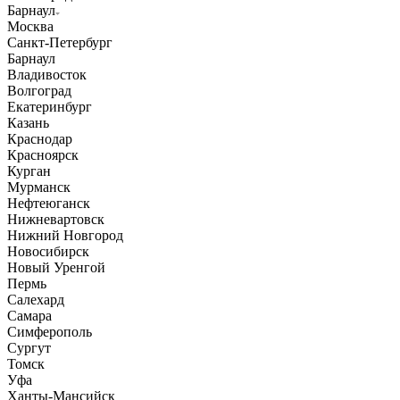
Барнаул
Москва
Санкт-Петербург
Барнаул
Владивосток
Волгоград
Екатеринбург
Казань
Краснодар
Красноярск
Курган
Мурманск
Нефтеюганск
Нижневартовск
Нижний Новгород
Новосибирск
Новый Уренгой
Пермь
Салехард
Самара
Симферополь
Сургут
Томск
Уфа
Ханты-Мансийск