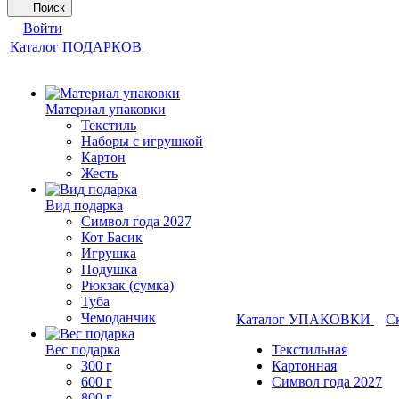
Поиск
Войти
Каталог ПОДАРКОВ
Материал упаковки
Текстиль
Наборы с игрушкой
Картон
Жесть
Вид подарка
Символ года 2027
Кот Басик
Игрушка
Подушка
Рюкзак (сумка)
Туба
Чемоданчик
Каталог УПАКОВКИ
С
Вес подарка
Текстильная
300 г
Картонная
600 г
Символ года 2027
800 г