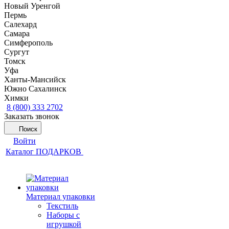
Новый Уренгой
Пермь
Салехард
Самара
Симферополь
Сургут
Томск
Уфа
Ханты-Мансийск
Южно Сахалинск
Химки
8 (800) 333 2702
Заказать звонок
Поиск
Войти
Каталог ПОДАРКОВ
Материал упаковки
Текстиль
Наборы с
игрушкой