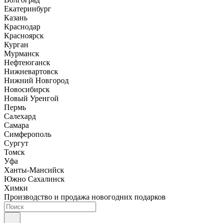
Екатеринбург
Казань
Краснодар
Красноярск
Курган
Мурманск
Нефтеюганск
Нижневартовск
Нижний Новгород
Новосибирск
Новый Уренгой
Пермь
Салехард
Самара
Симферополь
Сургут
Томск
Уфа
Ханты-Мансийск
Южно Сахалинск
Химки
Производство и продажа новогодних подарков