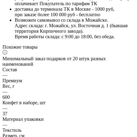
оплачивает Покупатель по тарифам ТК
доставка до терминала ТК в Москве - 1000 руб,
при заказе более 100 000 руб - бесплатно
Возможен самовывоз со склада в Можайске.
Адрес склада: г. Можайск, ул. Восточная д. 1 (бывшая
территория Кирпичного завода).
Время работы склада: с 9:00 до 18:00, без обеда.
Похожие товары
Минимальный заказ подарков от 20 штук разных
наименований
Состав
—
Премиум
Вес, г
—
600
Конфет в наборе, шт
—
37
Материал упаковки
—
Текстиль
Размер, см