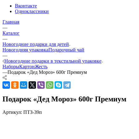
Вконтакте
Одноклассники
Главная
—
Каталог
—
Новогодние подарки для детей
Новогодняя упаковка
Подарочный чай
—
Новогодние подарки в текстильной упаковке
Наборы
Картон
Жесть
—
Подарок «Дед Мороз» 600г Премиум
Подарок «Дед Мороз» 600г Премиум
Артикул:
ПТЗ-39п