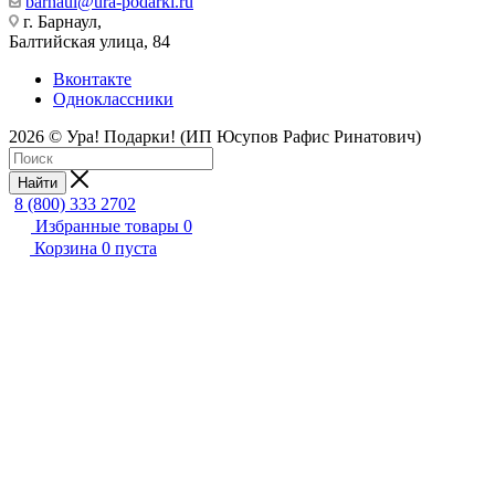
barnaul@ura-podarki.ru
г. Барнаул,
Балтийская улица, 84
Вконтакте
Одноклассники
2026 © Ура! Подарки! (ИП Юсупов Рафис Ринатович)
Найти
8 (800) 333 2702
Избранные товары
0
Корзина
0
пуста