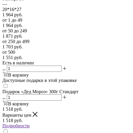
—
20*16*27
1 964
руб.
от 1 до 49
1 964
руб.
от 50 до 249
1 871
руб.
от 250 до 499
1 703
руб.
от 500
1 551
руб.
Есть в наличии
В корзину
Доступные подарки в этой упаковке
Подарок «Дед Мороз» 300г Стандарт
В корзину
1 518
руб.
Варианты цен
1 518
руб.
Подробности