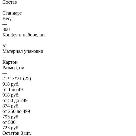
Состав
—
Стандарт
Вес, г
—
800
Конфет в наборе, шт
—
51
Материал упаковки
—
Картон
Размер, см
—
21*13*21 (25)
918
руб.
от 1 до 49
918
руб.
от 50 до 249
874
руб.
от 250 до 499
795
руб.
от 500
723
руб.
Остаток 0 шт.