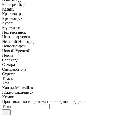
Екатеринбург
Казань
Краснодар
Красноярск
Курган
Мурманск
Нефтеюганск
Нижневартовск
Нижний Новгород
Новосибирск
Новый Уренгой
Пермь
Салехард
Самара
Симферополь
Сургут
Томск
Уфа
Ханты-Мансийск
Южно Сахалинск
Химки
Производство и продажа новогодних подарков