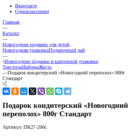
Вконтакте
Одноклассники
Главная
—
Каталог
—
Новогодние подарки для детей
Новогодняя упаковка
Подарочный чай
—
Новогодние подарки в картонной упаковке
Текстиль
Наборы
Жесть
—
Подарок кондитерский «Новогодний переполох» 800г
Стандарт
Подарок кондитерский «Новогодний
переполох» 800г Стандарт
Артикул:
ПК27-20бс