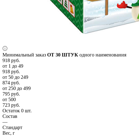
Минимальный заказ
ОТ 30 ШТУК
одного наименования
918
руб.
от 1 до 49
918
руб.
от 50 до 249
874
руб.
от 250 до 499
795
руб.
от 500
723
руб.
Остаток 0 шт.
Состав
—
Стандарт
Вес, г
—