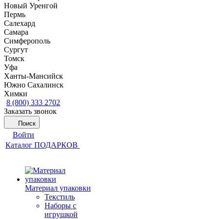
Новый Уренгой
Пермь
Салехард
Самара
Симферополь
Сургут
Томск
Уфа
Ханты-Мансийск
Южно Сахалинск
Химки
8 (800) 333 2702
Заказать звонок
Поиск
Войти
Каталог ПОДАРКОВ
Материал упаковки
Текстиль
Наборы с
игрушкой