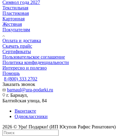
Символ года 2027
Текстильная
Пластиковая
Картонная
Жестяная
Покупателям
Оплата и доставка
Скачать прайс
Сертификаты
Пользовательское соглашение
Политика конфиденциальности
Интересно и полезно
Помощь
8 (800) 333 2702
Заказать звонок
barnaul@ura-podarki.ru
г. Барнаул,
Балтийская улица, 84
Вконтакте
Одноклассники
2026 © Ура! Подарки! (ИП Юсупов Рафис Ринатович)