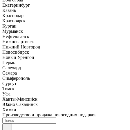
Екатеринбург
Казань
Краснодар
Красноярск
Курган
Мурманск
Нефтеюганск
Нижневартовск
Нижний Новгород
Новосибирск
Новый Уренгой
Пермь
Салехард
Самара
Симферополь
Сургут
Томск
Уфа
Ханты-Мансийск
Южно Сахалинск
Химки
Производство и продажа новогодних подарков