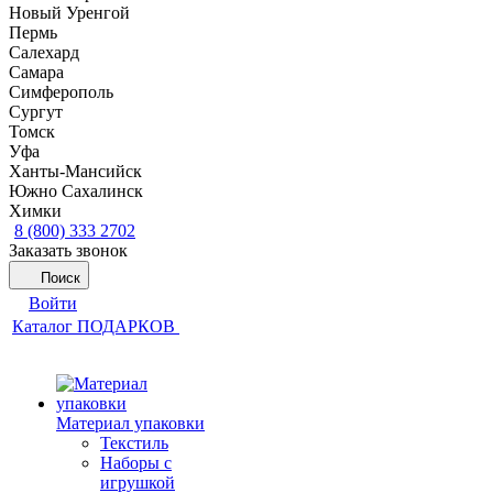
Новый Уренгой
Пермь
Салехард
Самара
Симферополь
Сургут
Томск
Уфа
Ханты-Мансийск
Южно Сахалинск
Химки
8 (800) 333 2702
Заказать звонок
Поиск
Войти
Каталог ПОДАРКОВ
Материал упаковки
Текстиль
Наборы с
игрушкой