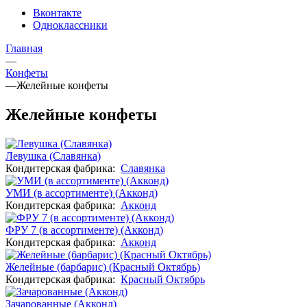
Вконтакте
Одноклассники
Главная
—
Конфеты
—
Желейные конфеты
Желейные конфеты
Левушка (Славянка)
Кондитерская фабрика:
Славянка
УМИ (в ассортименте) (Акконд)
Кондитерская фабрика:
Акконд
ФРУ 7 (в ассортименте) (Акконд)
Кондитерская фабрика:
Акконд
Желейные (барбарис) (Красный Октябрь)
Кондитерская фабрика:
Красный Октябрь
Зачарованные (Акконд)