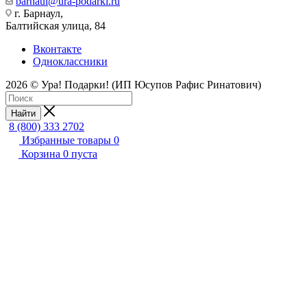
barnaul@ura-podarki.ru
г. Барнаул,
Балтийская улица, 84
Вконтакте
Одноклассники
2026 © Ура! Подарки! (ИП Юсупов Рафис Ринатович)
Найти
8 (800) 333 2702
Избранные товары
0
Корзина
0
пуста