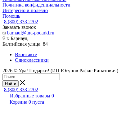
Политика конфиденциальности
Интересно и полезно
Помощь
8 (800) 333 2702
Заказать звонок
barnaul@ura-podarki.ru
г. Барнаул,
Балтийская улица, 84
Вконтакте
Одноклассники
2026 © Ура! Подарки! (ИП Юсупов Рафис Ринатович)
Найти
8 (800) 333 2702
Избранные товары
0
Корзина
0
пуста