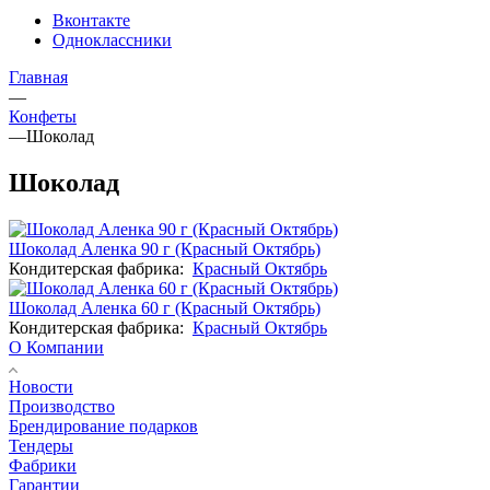
Вконтакте
Одноклассники
Главная
—
Конфеты
—
Шоколад
Шоколад
Шоколад Аленка 90 г (Красный Октябрь)
Кондитерская фабрика:
Красный Октябрь
Шоколад Аленка 60 г (Красный Октябрь)
Кондитерская фабрика:
Красный Октябрь
О Компании
Новости
Производство
Брендирование подарков
Тендеры
Фабрики
Гарантии