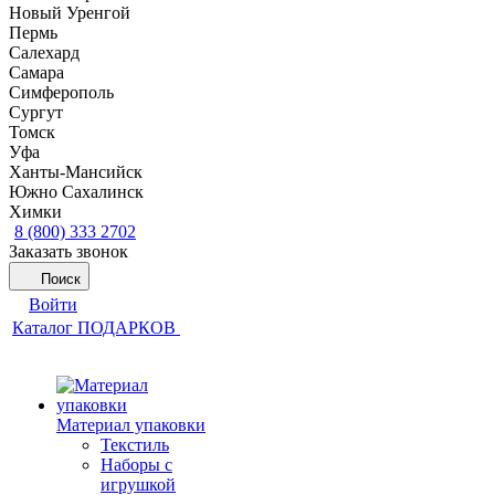
Новый Уренгой
Пермь
Салехард
Самара
Симферополь
Сургут
Томск
Уфа
Ханты-Мансийск
Южно Сахалинск
Химки
8 (800) 333 2702
Заказать звонок
Поиск
Войти
Каталог ПОДАРКОВ
Материал упаковки
Текстиль
Наборы с
игрушкой