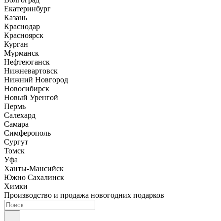
Екатеринбург
Казань
Краснодар
Красноярск
Курган
Мурманск
Нефтеюганск
Нижневартовск
Нижний Новгород
Новосибирск
Новый Уренгой
Пермь
Салехард
Самара
Симферополь
Сургут
Томск
Уфа
Ханты-Мансийск
Южно Сахалинск
Химки
Производство и продажа новогодних подарков