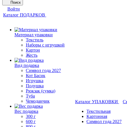
Поиск
Войти
Каталог ПОДАРКОВ
Материал упаковки
Текстиль
Наборы с игрушкой
Картон
Жесть
Вид подарка
Символ года 2027
Кот Басик
Игрушка
Подушка
Рюкзак (сумка)
Туба
Чемоданчик
Каталог УПАКОВКИ
С
Вес подарка
Текстильная
300 г
Картонная
600 г
Символ года 2027
800 г