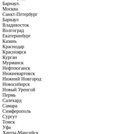
Барнаул
Москва
Санкт-Петербург
Барнаул
Владивосток
Волгоград
Екатеринбург
Казань
Краснодар
Красноярск
Курган
Мурманск
Нефтеюганск
Нижневартовск
Нижний Новгород
Новосибирск
Новый Уренгой
Пермь
Салехард
Самара
Симферополь
Сургут
Томск
Уфа
Ханты-Мансийск