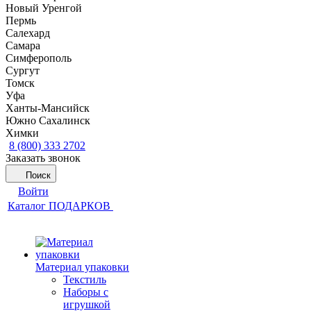
Новый Уренгой
Пермь
Салехард
Самара
Симферополь
Сургут
Томск
Уфа
Ханты-Мансийск
Южно Сахалинск
Химки
8 (800) 333 2702
Заказать звонок
Поиск
Войти
Каталог ПОДАРКОВ
Материал упаковки
Текстиль
Наборы с
игрушкой