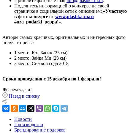
Пришлите фото на e-mail
info@plastika-m.ru
.
Поделитесь информацией о конкурсе на своей
страничке в социальной сети с описанием:
«Участвую
в фотоконкурсе от
www.plastika-m.ru
#ura_podarki_peppa!»
.
Авторы самых красивых, оригинальных и интересных фото
получат призы:
1 место: Кот Басик (25 см)
2 место: Зайка Ми (23 см)
3 место: Символ года 2018
Сроки проведения с 15 декабря по 1 февраля!
Желаем удачи!
Назад к списку
Новости
Производство
Брендирование подарков