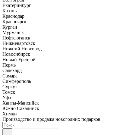
Екатеринбург
Казань
Краснодар
Красноярск
Курган
Мурманск
Нефтеюганск
Нижневартовск
Нижний Новгород
Новосибирск
Новый Уренгой
Пермь
Салехард
Самара
Симферополь
Сургут
Томск
Уфа
Ханты-Мансийск
Южно Сахалинск
Химки
Производство и продажа новогодних подарков