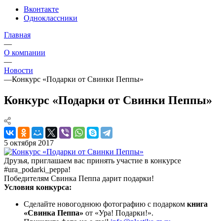
Вконтакте
Одноклассники
Главная
—
О компании
—
Новости
—
Конкурс «Подарки от Свинки Пеппы»
Конкурс «Подарки от Свинки Пеппы»
5 октября 2017
Друзья, приглашаем вас принять участие в конкурсе
#ura_podarki_peppa!
Победителям Свинка Пеппа дарит подарки!
Условия конкурса:
Сделайте новогоднюю фотографию с подарком
книга
«Свинка Пеппа»
от «Ура! Подарки!».