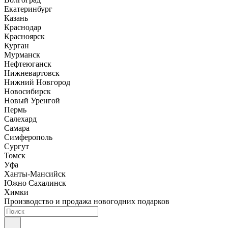
Екатеринбург
Казань
Краснодар
Красноярск
Курган
Мурманск
Нефтеюганск
Нижневартовск
Нижний Новгород
Новосибирск
Новый Уренгой
Пермь
Салехард
Самара
Симферополь
Сургут
Томск
Уфа
Ханты-Мансийск
Южно Сахалинск
Химки
Производство и продажа новогодних подарков