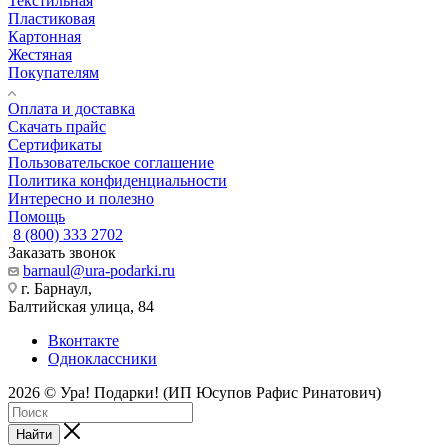
Текстильная
Пластиковая
Картонная
Жестяная
Покупателям
Оплата и доставка
Скачать прайс
Сертификаты
Пользовательское соглашение
Политика конфиденциальности
Интересно и полезно
Помощь
8 (800) 333 2702
Заказать звонок
barnaul@ura-podarki.ru
г. Барнаул,
Балтийская улица, 84
Вконтакте
Одноклассники
2026 © Ура! Подарки! (ИП Юсупов Рафис Ринатович)
Найти