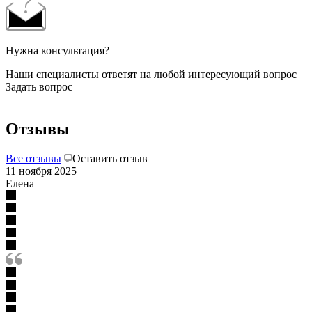
Нужна консультация?
Наши специалисты ответят на любой интересующий вопрос
Задать вопрос
Отзывы
Все отзывы
Оставить отзыв
11 ноября 2025
Елена