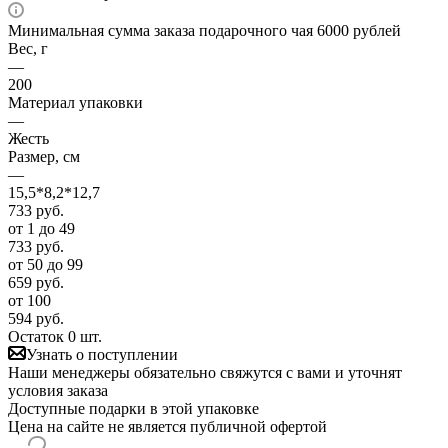
Минимальная сумма заказа подарочного чая 6000 рублей
Вес, г
—
200
Материал упаковки
—
Жесть
Размер, см
—
15,5*8,2*12,7
733
руб.
от 1 до 49
733
руб.
от 50 до 99
659
руб.
от 100
594
руб.
Остаток 0 шт.
Узнать о поступлении
Наши менеджеры обязательно свяжутся с вами и уточнят
условия заказа
Доступные подарки в этой упаковке
Цена на сайте не является публичной офертой