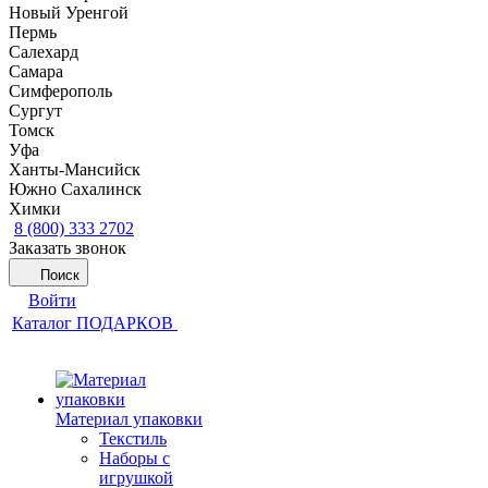
Новый Уренгой
Пермь
Салехард
Самара
Симферополь
Сургут
Томск
Уфа
Ханты-Мансийск
Южно Сахалинск
Химки
8 (800) 333 2702
Заказать звонок
Поиск
Войти
Каталог ПОДАРКОВ
Материал упаковки
Текстиль
Наборы с
игрушкой