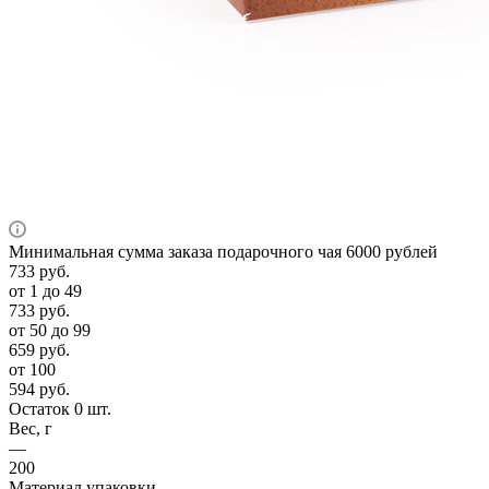
Минимальная сумма заказа подарочного чая 6000 рублей
733
руб.
от 1 до 49
733
руб.
от 50 до 99
659
руб.
от 100
594
руб.
Остаток 0 шт.
Вес, г
—
200
Материал упаковки