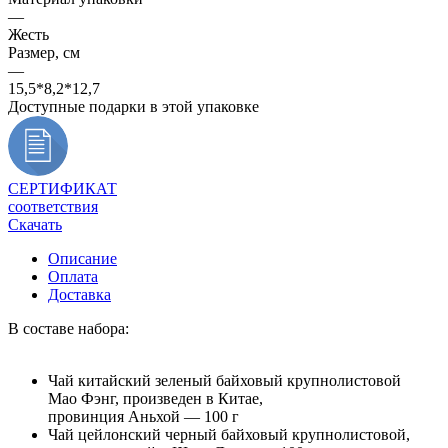
—
Жесть
Размер, см
—
15,5*8,2*12,7
Доступные подарки в этой упаковке
СЕРТИФИКАТ
соответствия
Скачать
Описание
Оплата
Доставка
В составе набора:
Чай китайский зеленый байховый крупнолистовой
Мао Фэнг, произведен в Китае,
провинция Аньхой — 100 г
Чай цейлонский черный байховый крупнолистовой,