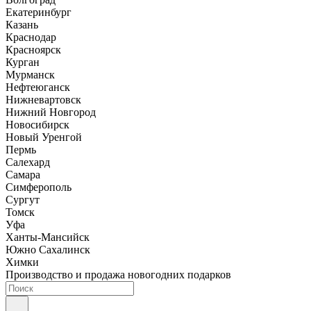
Екатеринбург
Казань
Краснодар
Красноярск
Курган
Мурманск
Нефтеюганск
Нижневартовск
Нижний Новгород
Новосибирск
Новый Уренгой
Пермь
Салехард
Самара
Симферополь
Сургут
Томск
Уфа
Ханты-Мансийск
Южно Сахалинск
Химки
Производство и продажа новогодних подарков