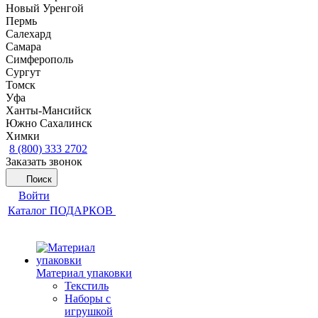
Новый Уренгой
Пермь
Салехард
Самара
Симферополь
Сургут
Томск
Уфа
Ханты-Мансийск
Южно Сахалинск
Химки
8 (800) 333 2702
Заказать звонок
Поиск
Войти
Каталог ПОДАРКОВ
Материал упаковки
Текстиль
Наборы с
игрушкой