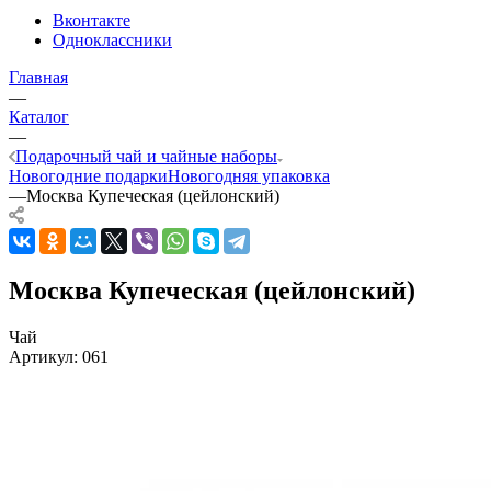
Вконтакте
Одноклассники
Главная
—
Каталог
—
Подарочный чай и чайные наборы
Новогодние подарки
Новогодняя упаковка
—
Москва Купеческая (цейлонский)
Москва Купеческая (цейлонский)
Чай
Артикул:
061