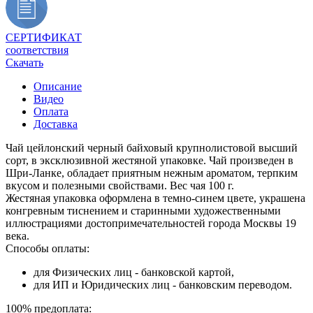
СЕРТИФИКАТ
соответствия
Скачать
Описание
Видео
Оплата
Доставка
Чай цейлонский черный байховый крупнолистовой высший
сорт, в эксклюзивной жестяной упаковке. Чай произведен в
Шри-Ланке, обладает приятным нежным ароматом, терпким
вкусом и полезными свойствами. Вес чая 100 г.
Жестяная упаковка оформлена в темно-синем цвете, украшена
конгревным тиснением и старинными художественными
иллюстрациями достопримечательностей города Москвы 19
века.
Способы оплаты:
для Физических лиц - банковской картой,
для ИП и Юридических лиц - банковским переводом.
100% предоплата: