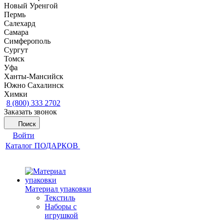
Новый Уренгой
Пермь
Салехард
Самара
Симферополь
Сургут
Томск
Уфа
Ханты-Мансийск
Южно Сахалинск
Химки
8 (800) 333 2702
Заказать звонок
Поиск
Войти
Каталог ПОДАРКОВ
Материал упаковки
Текстиль
Наборы с
игрушкой