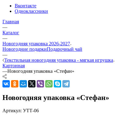
Вконтакте
Одноклассники
Главная
—
Каталог
—
Новогодняя упаковка 2026-2027
Новогодние подарки
Подарочный чай
—
Текстильная новогодняя упаковка - мягкая игрушка
Картонная
—
Новогодняя упаковка «Стефан»
Новогодняя упаковка «Стефан»
Артикул:
УТТ-06