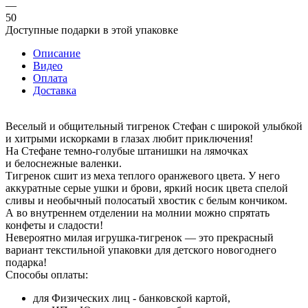
—
50
Доступные подарки в этой упаковке
Описание
Видео
Оплата
Доставка
Веселый и общительный тигренок Стефан с широкой улыбкой
и хитрыми искорками в глазах любит приключения!
На Стефане темно‑голубые штанишки на лямочках
и белоснежные валенки.
Тигренок сшит из меха теплого оранжевого цвета. У него
аккуратные серые ушки и брови, яркий носик цвета спелой
сливы и необычный полосатый хвостик с белым кончиком.
А во внутреннем отделении на молнии можно спрятать
конфеты и сладости!
Невероятно милая игрушка‑тигренок — это прекрасный
вариант текстильной упаковки для детского новогоднего
подарка!
Способы оплаты:
для Физических лиц - банковской картой,