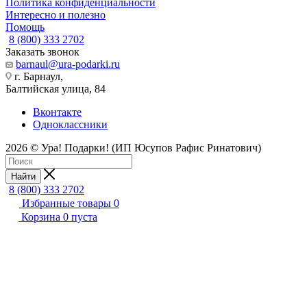
Политика конфиденциальности
Интересно и полезно
Помощь
8 (800) 333 2702
Заказать звонок
barnaul@ura-podarki.ru
г. Барнаул,
Балтийская улица, 84
Вконтакте
Одноклассники
2026 © Ура! Подарки! (ИП Юсупов Рафис Ринатович)
Найти
8 (800) 333 2702
Избранные товары
0
Корзина
0
пуста