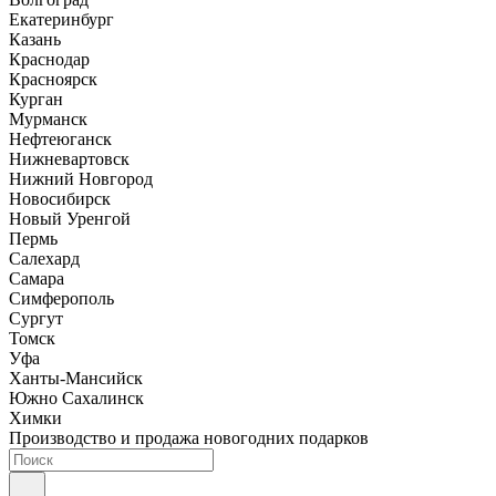
Екатеринбург
Казань
Краснодар
Красноярск
Курган
Мурманск
Нефтеюганск
Нижневартовск
Нижний Новгород
Новосибирск
Новый Уренгой
Пермь
Салехард
Самара
Симферополь
Сургут
Томск
Уфа
Ханты-Мансийск
Южно Сахалинск
Химки
Производство и продажа новогодних подарков