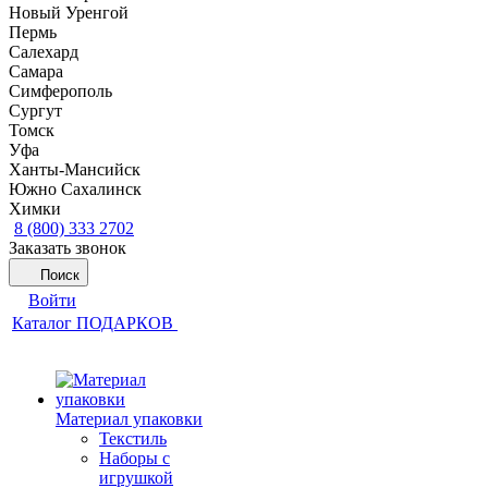
Новый Уренгой
Пермь
Салехард
Самара
Симферополь
Сургут
Томск
Уфа
Ханты-Мансийск
Южно Сахалинск
Химки
8 (800) 333 2702
Заказать звонок
Поиск
Войти
Каталог ПОДАРКОВ
Материал упаковки
Текстиль
Наборы с
игрушкой