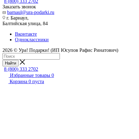
8 (800) 333 2702
Заказать звонок
barnaul@ura-podarki.ru
г. Барнаул,
Балтийская улица, 84
Вконтакте
Одноклассники
2026 © Ура! Подарки! (ИП Юсупов Рафис Ринатович)
Найти
8 (800) 333 2702
Избранные товары
0
Корзина
0
пуста