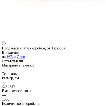
Продается кратно коробам, от 1 короба
В наличии
на
WB
и
Ozon
Остаток 0 шт.
Материал упаковки
—
Текстиль
Размер, см
—
32*6*27
Вместимость до, г
—
1500
Количество в коробе, шт