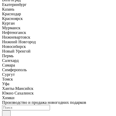
Екатеринбург
Казань
Краснодар
Красноярск
Курган
Мурманск
Нефтеюганск
Нижневартовск
Нижний Новгород
Новосибирск
Новый Уренгой
Пермь
Салехард
Самара
Симферополь
Сургут
Томск
Уфа
Ханты-Мансийск
Южно Сахалинск
Химки
Производство и продажа новогодних подарков