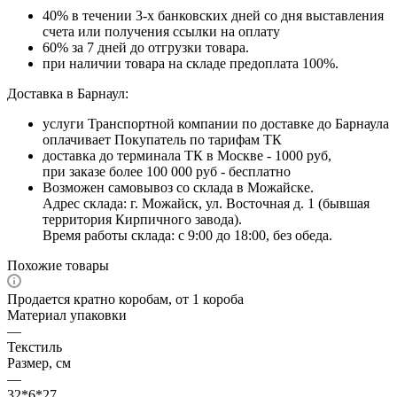
40% в течении 3-х банковских дней со дня выставления
счета или получения ссылки на оплату
60% за 7 дней до отгрузки товара.
при наличии товара на складе предоплата 100%.
Доставка в Барнаул:
услуги Транспортной компании по доставке до Барнаула
оплачивает Покупатель по тарифам ТК
доставка до терминала ТК в Москве - 1000 руб,
при заказе более 100 000 руб - бесплатно
Возможен самовывоз со склада в Можайске.
Адрес склада: г. Можайск, ул. Восточная д. 1 (бывшая
территория Кирпичного завода).
Время работы склада: с 9:00 до 18:00, без обеда.
Похожие товары
Продается кратно коробам, от 1 короба
Материал упаковки
—
Текстиль
Размер, см
—
32*6*27