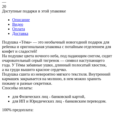
—
20
Доступные подарки в этой упаковке
Описание
Видео
Оплата
Доставка
Подушка «Тёма» — это необычный новогодний подарок для
ребенка и оригинальная упаковка с потайным отделением для
конфет и сладостей!
На подушке цвета ночного неба, под падающим снегом, сидит
очаровательный серый тигренок — символ наступающего
года. У Тёмы забавные ушки, длинный полосатый хвостик,
а на груди вышито красное сердечко.
Подушка сшита из невероятно мягкого текстиля. Внутренний
кармашек закрывается на молнию, в нем можно хранить
пижаму и разные секретики.
Способы оплаты:
для Физических лиц - банковской картой,
для ИП и Юридических лиц - банковским переводом.
100% предоплата: