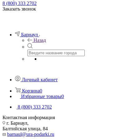
8 (800) 333 2702
Заказать звонок
Барнаул
Назад
Личный кабинет
Корзина
0
Избранные товары
0
8 (800) 333 2702
Контактная информация
г. Барнаул,
Балтийская улица, 84
barnaul@ura-podarki.ru