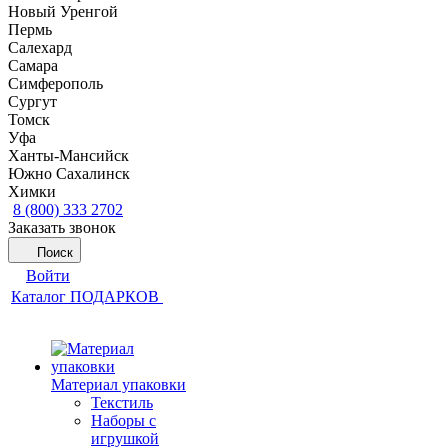
Новый Уренгой
Пермь
Салехард
Самара
Симферополь
Сургут
Томск
Уфа
Ханты-Мансийск
Южно Сахалинск
Химки
8 (800) 333 2702
Заказать звонок
Поиск
Войти
Каталог ПОДАРКОВ
Материал упаковки
Текстиль
Наборы с
игрушкой