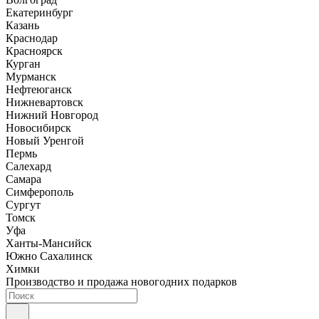
Екатеринбург
Казань
Краснодар
Красноярск
Курган
Мурманск
Нефтеюганск
Нижневартовск
Нижний Новгород
Новосибирск
Новый Уренгой
Пермь
Салехард
Самара
Симферополь
Сургут
Томск
Уфа
Ханты-Мансийск
Южно Сахалинск
Химки
Производство и продажа новогодних подарков