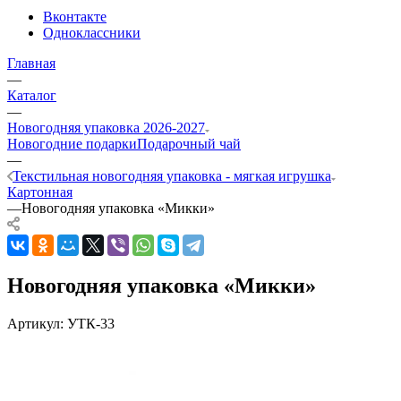
Вконтакте
Одноклассники
Главная
—
Каталог
—
Новогодняя упаковка 2026-2027
Новогодние подарки
Подарочный чай
—
Текстильная новогодняя упаковка - мягкая игрушка
Картонная
—
Новогодняя упаковка «Микки»
Новогодняя упаковка «Микки»
Артикул:
УТК-33