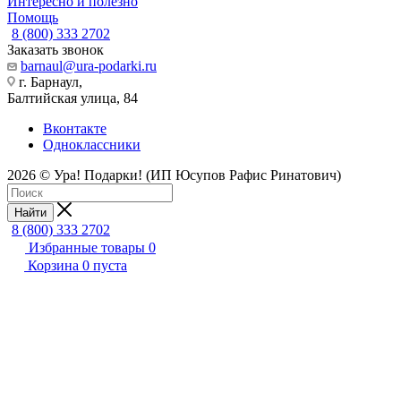
Интересно и полезно
Помощь
8 (800) 333 2702
Заказать звонок
barnaul@ura-podarki.ru
г. Барнаул,
Балтийская улица, 84
Вконтакте
Одноклассники
2026 © Ура! Подарки! (ИП Юсупов Рафис Ринатович)
Найти
8 (800) 333 2702
Избранные товары
0
Корзина
0
пуста