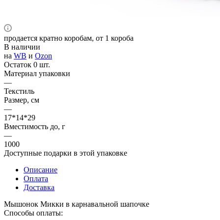
продается кратно коробам, от 1 короба
В наличии
на
WB
и
Ozon
Остаток 0 шт.
Материал упаковки
—
Текстиль
Размер, см
—
17*14*29
Вместимость до, г
—
1000
Доступные подарки в этой упаковке
Описание
Оплата
Доставка
Мышонок Микки в карнавальной шапочке
Способы оплаты: