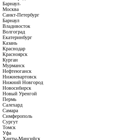
Барнаул
Москва
Санкт-Петербург
Барнаул
Владивосток
Волгоград
Екатеринбург
Казань
Краснодар
Красноярск
Курган
Мурманск
Нефтеюганск
Нижневартовск
Нижний Новгород
Новосибирск
Новый Уренгой
Пермь
Салехард
Самара
Симферополь
Сургут
Томск
Уфа
Ханты-Мансийск