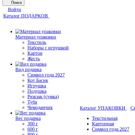
Поиск
Войти
Каталог ПОДАРКОВ
Материал упаковки
Текстиль
Наборы с игрушкой
Картон
Жесть
Вид подарка
Символ года 2027
Кот Басик
Игрушка
Подушка
Рюкзак (сумка)
Туба
Чемоданчик
Каталог УПАКОВКИ
С
Вес подарка
Текстильная
300 г
Картонная
600 г
Символ года 2027
800 г