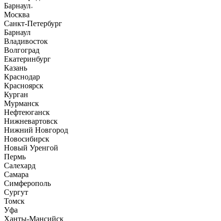
Барнаул
Москва
Санкт-Петербург
Барнаул
Владивосток
Волгоград
Екатеринбург
Казань
Краснодар
Красноярск
Курган
Мурманск
Нефтеюганск
Нижневартовск
Нижний Новгород
Новосибирск
Новый Уренгой
Пермь
Салехард
Самара
Симферополь
Сургут
Томск
Уфа
Ханты-Мансийск