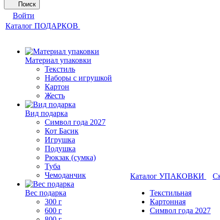
Поиск
Войти
Каталог ПОДАРКОВ
Материал упаковки
Текстиль
Наборы с игрушкой
Картон
Жесть
Вид подарка
Символ года 2027
Кот Басик
Игрушка
Подушка
Рюкзак (сумка)
Туба
Чемоданчик
Каталог УПАКОВКИ
С
Вес подарка
Текстильная
300 г
Картонная
600 г
Символ года 2027
800 г