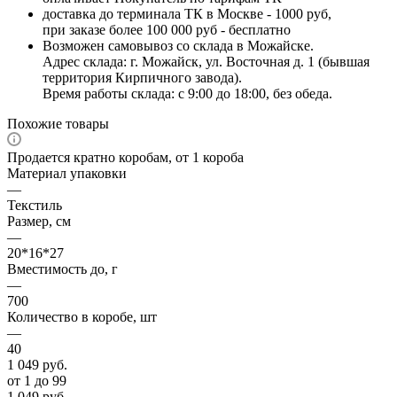
доставка до терминала ТК в Москве - 1000 руб,
при заказе более 100 000 руб - бесплатно
Возможен самовывоз со склада в Можайске.
Адрес склада: г. Можайск, ул. Восточная д. 1 (бывшая
территория Кирпичного завода).
Время работы склада: с 9:00 до 18:00, без обеда.
Похожие товары
Продается кратно коробам, от 1 короба
Материал упаковки
—
Текстиль
Размер, см
—
20*16*27
Вместимость до, г
—
700
Количество в коробе, шт
—
40
1 049
руб.
от 1 до 99
1 049
руб.