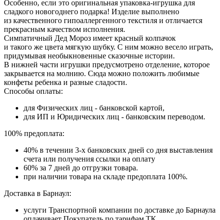
Особенно, если это оригинальная упаковка‑игрушка для
сладкого новогоднего подарка! Изделие выполнено
из качественного гипоаллергенного текстиля и отличается
прекрасным качеством исполнения.
Симпатичный Дед Мороз имеет красный колпачок
и такого же цвета мягкую шубку. С ним можно весело играть,
придумывая необыкновенные сказочные истории.
В нижней части игрушки предусмотрено отделение, которое
закрывается на молнию. Сюда можно положить любимые
конфеты ребенка и разные сладости.
Способы оплаты:
для Физических лиц - банковской картой,
для ИП и Юридических лиц - банковским переводом.
100% предоплата:
40% в течении 3-х банковских дней со дня выставления
счета или получения ссылки на оплату
60% за 7 дней до отгрузки товара.
при наличии товара на складе предоплата 100%.
Доставка в Барнаул:
услуги Транспортной компании по доставке до Барнаула
оплачивает Покупатель по тарифам ТК