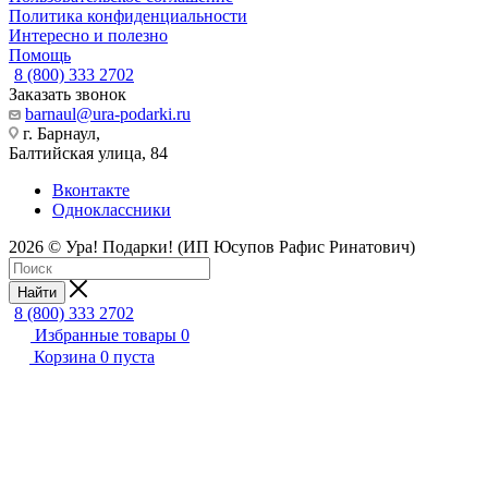
Политика конфиденциальности
Интересно и полезно
Помощь
8 (800) 333 2702
Заказать звонок
barnaul@ura-podarki.ru
г. Барнаул,
Балтийская улица, 84
Вконтакте
Одноклассники
2026 © Ура! Подарки! (ИП Юсупов Рафис Ринатович)
Найти
8 (800) 333 2702
Избранные товары
0
Корзина
0
пуста