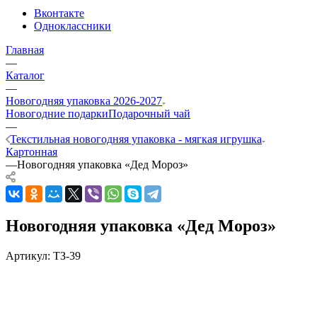
Вконтакте
Одноклассники
Главная
—
Каталог
—
Новогодняя упаковка 2026-2027
Новогодние подарки
Подарочный чай
—
Текстильная новогодняя упаковка - мягкая игрушка
Картонная
—
Новогодняя упаковка «Дед Мороз»
Новогодняя упаковка «Дед Мороз»
Артикул:
ТЗ-39