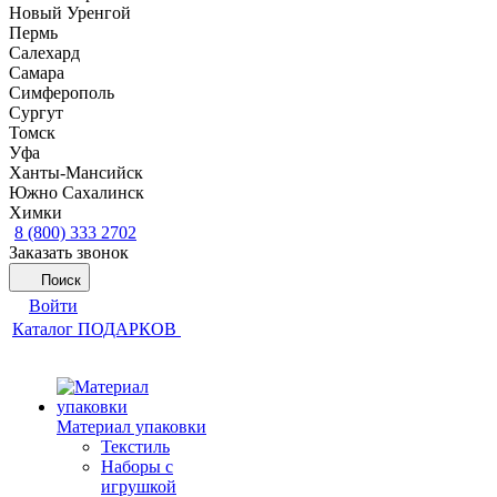
Новый Уренгой
Пермь
Салехард
Самара
Симферополь
Сургут
Томск
Уфа
Ханты-Мансийск
Южно Сахалинск
Химки
8 (800) 333 2702
Заказать звонок
Поиск
Войти
Каталог ПОДАРКОВ
Материал упаковки
Текстиль
Наборы с
игрушкой