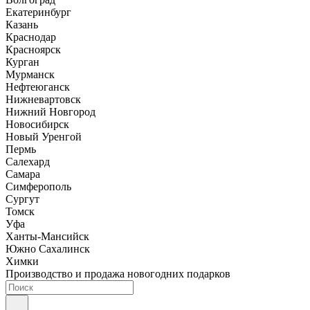
Екатеринбург
Казань
Краснодар
Красноярск
Курган
Мурманск
Нефтеюганск
Нижневартовск
Нижний Новгород
Новосибирск
Новый Уренгой
Пермь
Салехард
Самара
Симферополь
Сургут
Томск
Уфа
Ханты-Мансийск
Южно Сахалинск
Химки
Производство и продажа новогодних подарков