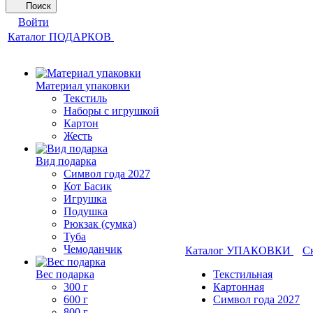
Поиск
Войти
Каталог ПОДАРКОВ
Материал упаковки
Текстиль
Наборы с игрушкой
Картон
Жесть
Вид подарка
Символ года 2027
Кот Басик
Игрушка
Подушка
Рюкзак (сумка)
Туба
Чемоданчик
Каталог УПАКОВКИ
С
Вес подарка
Текстильная
300 г
Картонная
600 г
Символ года 2027
800 г