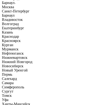
Барнаул
Москва
Санкт-Петербург
Барнаул
Владивосток
Волгоград
Екатеринбург
Казань
Краснодар
Красноярск
Курган
Мурманск
Нефтеюганск
Нижневартовск
Нижний Новгород
Новосибирск
Новый Уренгой
Пермь
Салехард
Самара
Симферополь
Сургут
Томск
Уфа
Ханты-Мансийск