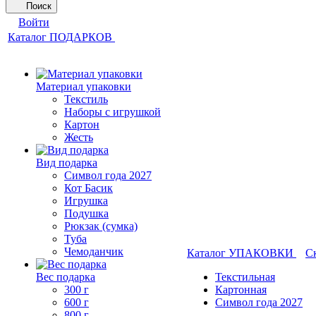
Поиск
Войти
Каталог ПОДАРКОВ
Материал упаковки
Текстиль
Наборы с игрушкой
Картон
Жесть
Вид подарка
Символ года 2027
Кот Басик
Игрушка
Подушка
Рюкзак (сумка)
Туба
Чемоданчик
Каталог УПАКОВКИ
С
Вес подарка
Текстильная
300 г
Картонная
600 г
Символ года 2027
800 г