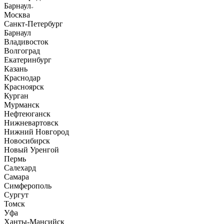
Барнаул
Москва
Санкт-Петербург
Барнаул
Владивосток
Волгоград
Екатеринбург
Казань
Краснодар
Красноярск
Курган
Мурманск
Нефтеюганск
Нижневартовск
Нижний Новгород
Новосибирск
Новый Уренгой
Пермь
Салехард
Самара
Симферополь
Сургут
Томск
Уфа
Ханты-Мансийск