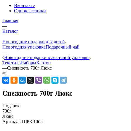
Вконтакте
Одноклассники
Главная
—
Каталог
—
Новогодние подарки для детей
Новогодняя упаковка
Подарочный чай
—
Новогодние подарки в жестяной упаковке
Текстиль
Наборы
Картон
—
Снежность 700г Люкс
Снежность 700г Люкс
Подарок
700г
Люкс
Артикул:
ПЖЗ-10бл