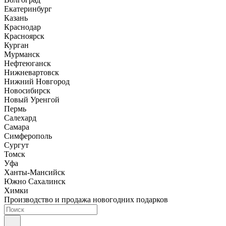
Екатеринбург
Казань
Краснодар
Красноярск
Курган
Мурманск
Нефтеюганск
Нижневартовск
Нижний Новгород
Новосибирск
Новый Уренгой
Пермь
Салехард
Самара
Симферополь
Сургут
Томск
Уфа
Ханты-Мансийск
Южно Сахалинск
Химки
Производство и продажа новогодних подарков