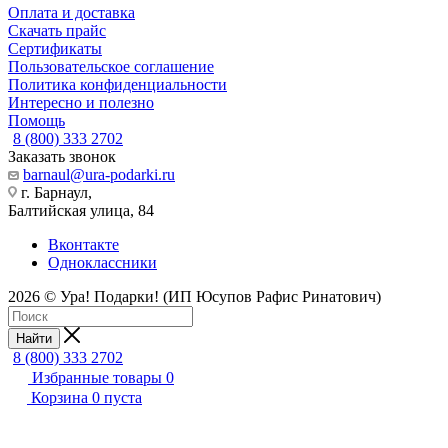
Оплата и доставка
Скачать прайс
Сертификаты
Пользовательское соглашение
Политика конфиденциальности
Интересно и полезно
Помощь
8 (800) 333 2702
Заказать звонок
barnaul@ura-podarki.ru
г. Барнаул,
Балтийская улица, 84
Вконтакте
Одноклассники
2026 © Ура! Подарки! (ИП Юсупов Рафис Ринатович)
Найти
8 (800) 333 2702
Избранные товары
0
Корзина
0
пуста