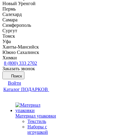
Новый Уренгой
Пермь
Салехард
Самара
Симферополь
Сургут
Томск
Уфа
Ханты-Мансийск
Южно Сахалинск
Химки
8 (800) 333 2702
Заказать звонок
Поиск
Войти
Каталог ПОДАРКОВ
Материал упаковки
Текстиль
Наборы с
игрушкой