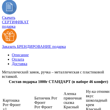
Скачать
СЕРТИФИКАТ
подарка
Заказать БРЕНДИРОВАНИЕ подарка
Описание
Оплата
Доставка
Металлический замок, ручка – металлическая с пластиковой
вставкой.
Состав подарка 1000г СТАНДАРТ (в наборе 46 конфет)
Ну-ка отними
Аленка
вкус
Батончик Рот
пряничная
Картошка
шоколадный
Фронт
сказка
Рот Фронт
крем
Рот Фронт
Красный
×1
Красный