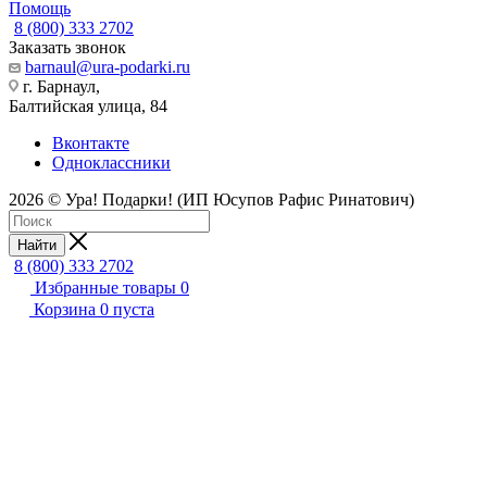
Помощь
8 (800) 333 2702
Заказать звонок
barnaul@ura-podarki.ru
г. Барнаул,
Балтийская улица, 84
Вконтакте
Одноклассники
2026 © Ура! Подарки! (ИП Юсупов Рафис Ринатович)
Найти
8 (800) 333 2702
Избранные товары
0
Корзина
0
пуста