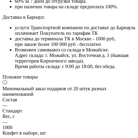
60% за 7 дней до отгрузки товара.
при наличии товара на складе предоплата 100%.
Доставка в Барнаул:
услуги Транспортной компании по доставке до Барнаула
оплачивает Покупатель по тарифам ТК
доставка до терминала ТК в Москве - 1000 руб,
при заказе более 100 000 руб - бесплатно
Возможен самовывоз со склада в Можайске.
Адрес склада: г. Можайск, ул. Восточная д. 1 (бывшая
территория Кирпичного завода).
Время работы склада: с 9:00 до 18:00, без обеда.
Похожие товары
Минимальный заказ подарков от 20 штук разных
наименований
Состав
—
Стандарт
Вес, г
—
1000
Конфет в наборе, шт