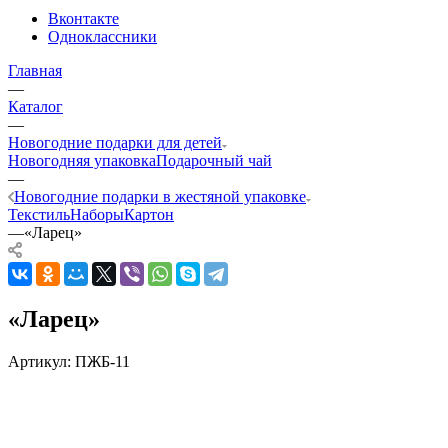
Вконтакте
Одноклассники
Главная
—
Каталог
—
Новогодние подарки для детей
Новогодняя упаковка
Подарочный чай
—
Новогодние подарки в жестяной упаковке
Текстиль
Наборы
Картон
—
«Ларец»
«Ларец»
Артикул:
ПЖБ-11