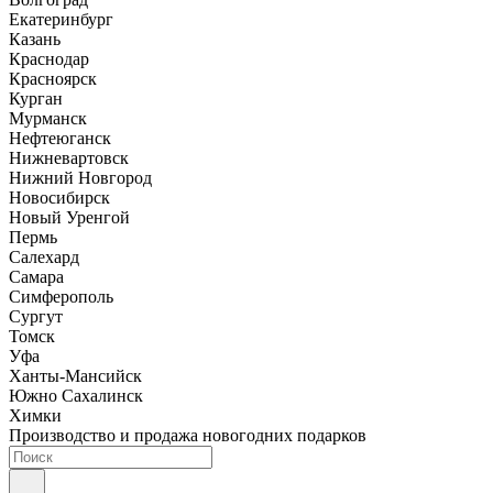
Екатеринбург
Казань
Краснодар
Красноярск
Курган
Мурманск
Нефтеюганск
Нижневартовск
Нижний Новгород
Новосибирск
Новый Уренгой
Пермь
Салехард
Самара
Симферополь
Сургут
Томск
Уфа
Ханты-Мансийск
Южно Сахалинск
Химки
Производство и продажа новогодних подарков