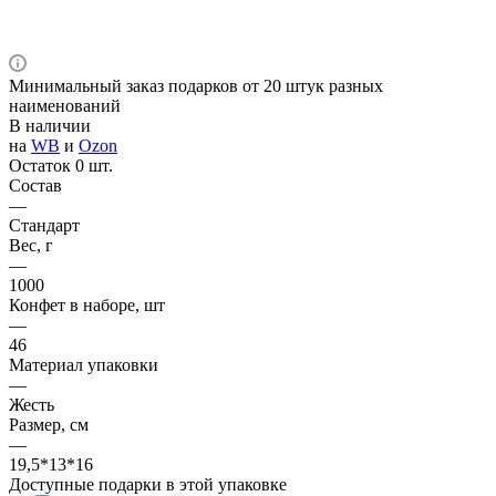
Минимальный заказ подарков от 20 штук разных
наименований
В наличии
на
WB
и
Ozon
Остаток 0 шт.
Состав
—
Стандарт
Вес, г
—
1000
Конфет в наборе, шт
—
46
Материал упаковки
—
Жесть
Размер, см
—
19,5*13*16
Доступные подарки в этой упаковке