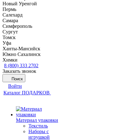
Новый Уренгой
Пермь
Салехард
Самара
Симферополь
Сургут
Томск
Уфа
Ханты-Мансийск
Южно Сахалинск
Химки
8 (800) 333 2702
Заказать звонок
Поиск
Войти
Каталог ПОДАРКОВ
Материал упаковки
Текстиль
Наборы с
игрушкой