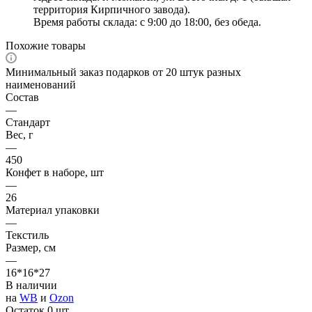
территория Кирпичного завода).
Время работы склада: с 9:00 до 18:00, без обеда.
Похожие товары
Минимальный заказ подарков от 20 штук разных
наименований
Состав
—
Стандарт
Вес, г
—
450
Конфет в наборе, шт
—
26
Материал упаковки
—
Текстиль
Размер, см
—
16*16*27
В наличии
на
WB
и
Ozon
Остаток 0 шт.