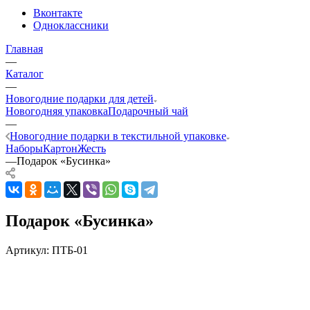
Вконтакте
Одноклассники
Главная
—
Каталог
—
Новогодние подарки для детей
Новогодняя упаковка
Подарочный чай
—
Новогодние подарки в текстильной упаковке
Наборы
Картон
Жесть
—
Подарок «Бусинка»
Подарок «Бусинка»
Артикул:
ПТБ-01