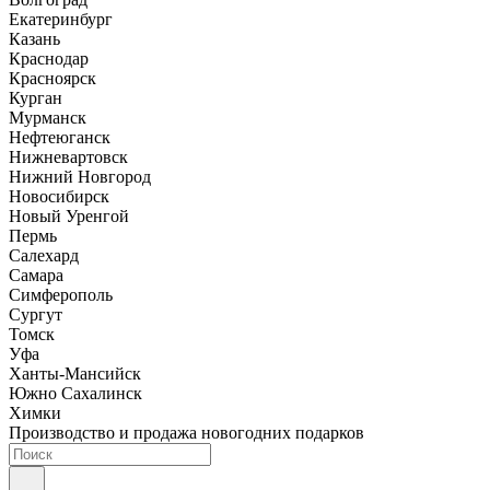
Екатеринбург
Казань
Краснодар
Красноярск
Курган
Мурманск
Нефтеюганск
Нижневартовск
Нижний Новгород
Новосибирск
Новый Уренгой
Пермь
Салехард
Самара
Симферополь
Сургут
Томск
Уфа
Ханты-Мансийск
Южно Сахалинск
Химки
Производство и продажа новогодних подарков