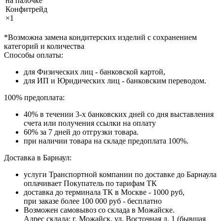
на палочке
Конфитрейд
×1
*Возможна замена кондитерских изделий с сохранением
категорий и количества
Способы оплаты:
для Физических лиц - банковской картой,
для ИП и Юридических лиц - банковским переводом.
100% предоплата:
40% в течении 3-х банковских дней со дня выставления
счета или получения ссылки на оплату
60% за 7 дней до отгрузки товара.
при наличии товара на складе предоплата 100%.
Доставка в Барнаул:
услуги Транспортной компании по доставке до Барнаула
оплачивает Покупатель по тарифам ТК
доставка до терминала ТК в Москве - 1000 руб,
при заказе более 100 000 руб - бесплатно
Возможен самовывоз со склада в Можайске.
Адрес склада: г. Можайск, ул. Восточная д. 1 (бывшая