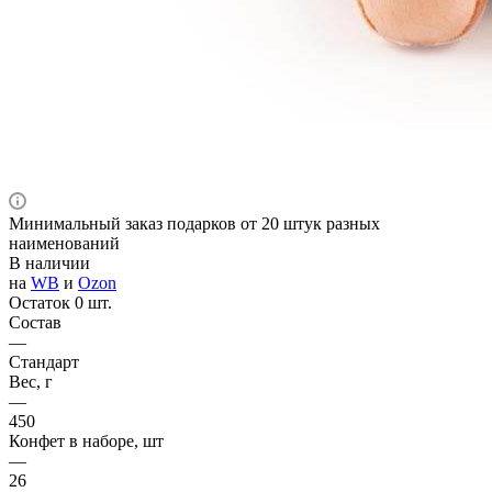
Минимальный заказ подарков от 20 штук разных
наименований
В наличии
на
WB
и
Ozon
Остаток 0 шт.
Состав
—
Стандарт
Вес, г
—
450
Конфет в наборе, шт
—
26