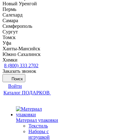
Новый Уренгой
Пермь
Салехард
Самара
Симферополь
Сургут
Томск
Уфа
Ханты-Мансийск
Южно Сахалинск
Химки
8 (800) 333 2702
Заказать звонок
Поиск
Войти
Каталог ПОДАРКОВ
Материал упаковки
Текстиль
Наборы с
игрушкой