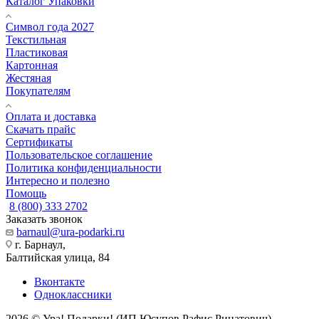
Каталог Упаковки
Символ года 2027
Текстильная
Пластиковая
Картонная
Жестяная
Покупателям
Оплата и доставка
Скачать прайс
Сертификаты
Пользовательское соглашение
Политика конфиденциальности
Интересно и полезно
Помощь
8 (800) 333 2702
Заказать звонок
barnaul@ura-podarki.ru
г. Барнаул,
Балтийская улица, 84
Вконтакте
Одноклассники
2026 © Ура! Подарки! (ИП Юсупов Рафис Ринатович)