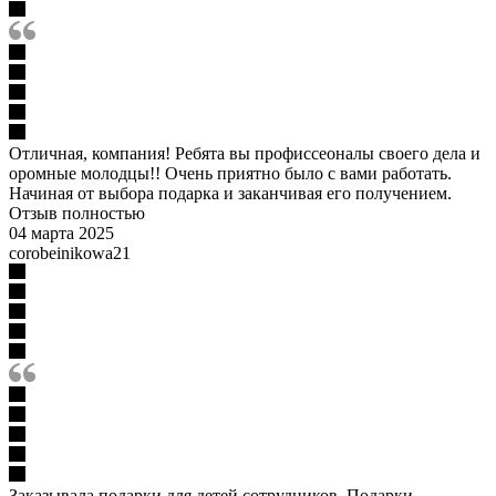
Отличная, компания! Ребята вы профиссеоналы своего дела и
оромные молодцы!! Очень приятно было с вами работать.
Начиная от выбора подарка и заканчивая его получением.
Отзыв полностью
04 марта 2025
corobeinikowa21
Заказывала подарки для детей сотрудников. Подарки