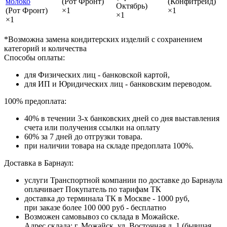
молоко
(Рот Фронт)
(Конфитрейд)
Октябрь)
(Рот Фронт)
×1
×1
×1
×1
*Возможна замена кондитерских изделий с сохранением
категорий и количества
Способы оплаты:
для Физических лиц - банковской картой,
для ИП и Юридических лиц - банковским переводом.
100% предоплата:
40% в течении 3-х банковских дней со дня выставления
счета или получения ссылки на оплату
60% за 7 дней до отгрузки товара.
при наличии товара на складе предоплата 100%.
Доставка в Барнаул:
услуги Транспортной компании по доставке до Барнаула
оплачивает Покупатель по тарифам ТК
доставка до терминала ТК в Москве - 1000 руб,
при заказе более 100 000 руб - бесплатно
Возможен самовывоз со склада в Можайске.
Адрес склада: г. Можайск, ул. Восточная д. 1 (бывшая