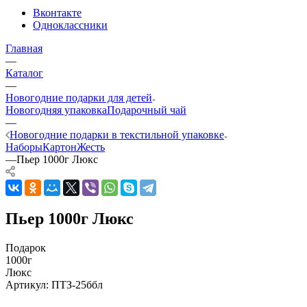
Вконтакте
Одноклассники
Главная
—
Каталог
—
Новогодние подарки для детей
Новогодняя упаковка
Подарочный чай
—
Новогодние подарки в текстильной упаковке
Наборы
Картон
Жесть
—
Пьер 1000г Люкс
Пьер 1000г Люкс
Подарок
1000г
Люкс
Артикул:
ПТЗ-25ббл