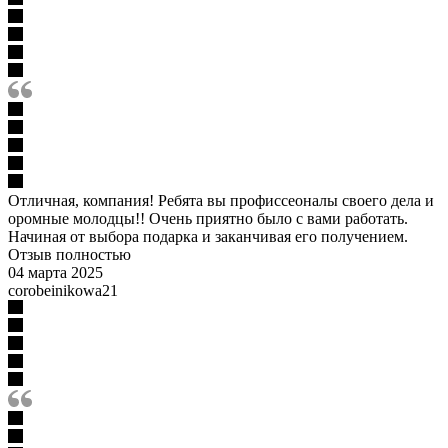
Отличная, компания! Ребята вы профиссеоналы своего дела и
оромные молодцы!! Очень приятно было с вами работать.
Начиная от выбора подарка и заканчивая его получением.
Отзыв полностью
04 марта 2025
corobeinikowa21