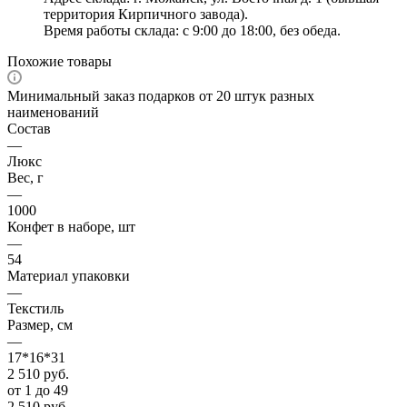
территория Кирпичного завода).
Время работы склада: с 9:00 до 18:00, без обеда.
Похожие товары
Минимальный заказ подарков от 20 штук разных
наименований
Состав
—
Люкс
Вес, г
—
1000
Конфет в наборе, шт
—
54
Материал упаковки
—
Текстиль
Размер, см
—
17*16*31
2 510
руб.
от 1 до 49
2 510
руб.