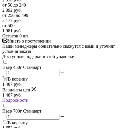
от 50 до 249
2 392
руб.
от 250 до 499
2 177
руб.
от 500
1 981
руб.
Остаток 0 шт.
Узнать о поступлении
Наши менеджеры обязательно свяжутся с вами и уточнят
условия заказа
Доступные подарки в этой упаковке
Пьер 450г Стандарт
В корзину
1 487
руб.
Варианты цен
1 487
руб.
Подробности
Пьер 700г Стандарт
В корзину
1 653
руб.