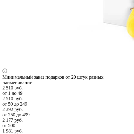
Минимальный заказ подарков от 20 штук разных
наименований
2 510
руб.
от 1 до 49
2 510
руб.
от 50 до 249
2 392
руб.
от 250 до 499
2 177
руб.
от 500
1 981
руб.