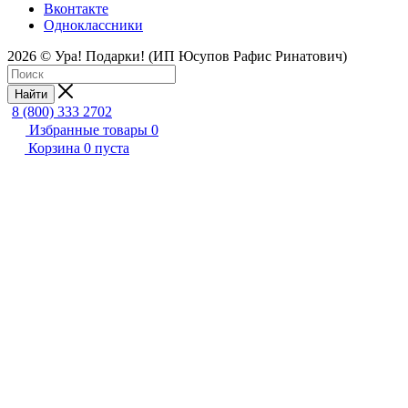
Вконтакте
Одноклассники
2026 © Ура! Подарки! (ИП Юсупов Рафис Ринатович)
Найти
8 (800) 333 2702
Избранные товары
0
Корзина
0
пуста