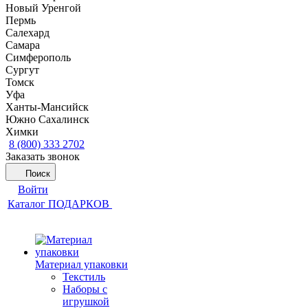
Новый Уренгой
Пермь
Салехард
Самара
Симферополь
Сургут
Томск
Уфа
Ханты-Мансийск
Южно Сахалинск
Химки
8 (800) 333 2702
Заказать звонок
Поиск
Войти
Каталог ПОДАРКОВ
Материал упаковки
Текстиль
Наборы с
игрушкой