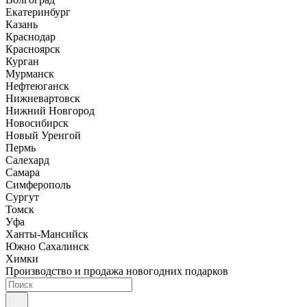
Екатеринбург
Казань
Краснодар
Красноярск
Курган
Мурманск
Нефтеюганск
Нижневартовск
Нижний Новгород
Новосибирск
Новый Уренгой
Пермь
Салехард
Самара
Симферополь
Сургут
Томск
Уфа
Ханты-Мансийск
Южно Сахалинск
Химки
Производство и продажа новогодних подарков