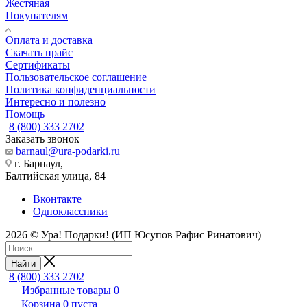
Жестяная
Покупателям
Оплата и доставка
Скачать прайс
Сертификаты
Пользовательское соглашение
Политика конфиденциальности
Интересно и полезно
Помощь
8 (800) 333 2702
Заказать звонок
barnaul@ura-podarki.ru
г. Барнаул,
Балтийская улица, 84
Вконтакте
Одноклассники
2026 © Ура! Подарки! (ИП Юсупов Рафис Ринатович)
Найти
8 (800) 333 2702
Избранные товары
0
Корзина
0
пуста