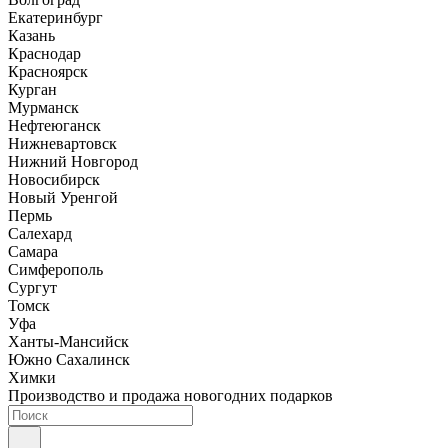
Екатеринбург
Казань
Краснодар
Красноярск
Курган
Мурманск
Нефтеюганск
Нижневартовск
Нижний Новгород
Новосибирск
Новый Уренгой
Пермь
Салехард
Самара
Симферополь
Сургут
Томск
Уфа
Ханты-Мансийск
Южно Сахалинск
Химки
Производство и продажа новогодних подарков