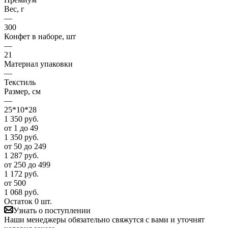
Вес, г
—
300
Конфет в наборе, шт
—
21
Материал упаковки
—
Текстиль
Размер, см
—
25*10*28
1 350
руб.
от 1 до 49
1 350
руб.
от 50 до 249
1 287
руб.
от 250 до 499
1 172
руб.
от 500
1 068
руб.
Остаток 0 шт.
Узнать о поступлении
Наши менеджеры обязательно свяжутся с вами и уточнят