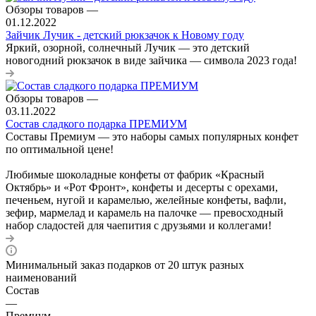
Обзоры товаров
—
01.12.2022
Зайчик Лучик - детский рюкзачок к Новому году
Яркий, озорной, солнечный Лучик — это детский
новогодний рюкзачок в виде зайчика — символа 2023 года!
Обзоры товаров
—
03.11.2022
Состав сладкого подарка ПРЕМИУМ
Составы Премиум — это наборы самых популярных конфет
по оптимальной цене!
Любимые шоколадные конфеты от фабрик «Красный
Октябрь» и «Рот Фронт», конфеты и десерты с орехами,
печеньем, нугой и карамелью, желейные конфеты, вафли,
зефир, мармелад и карамель на палочке — превосходный
набор сладостей для чаепития с друзьями и коллегами!
Минимальный заказ подарков от 20 штук разных
наименований
Состав
—
Премиум