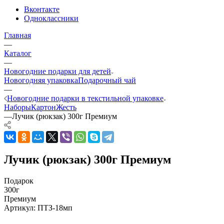
Вконтакте
Одноклассники
Главная
—
Каталог
—
Новогодние подарки для детей
Новогодняя упаковка
Подарочный чай
—
Новогодние подарки в текстильной упаковке
Наборы
Картон
Жесть
—
Лучик (рюкзак) 300г Премиум
Лучик (рюкзак) 300г Премиум
Подарок
300г
Премиум
Артикул:
ПТЗ-18мп