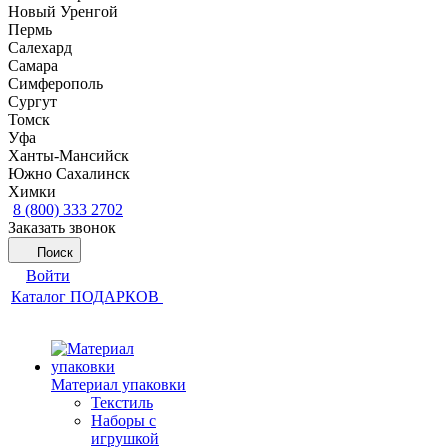
Новый Уренгой
Пермь
Салехард
Самара
Симферополь
Сургут
Томск
Уфа
Ханты-Мансийск
Южно Сахалинск
Химки
8 (800) 333 2702
Заказать звонок
Поиск
Войти
Каталог ПОДАРКОВ
Материал упаковки
Текстиль
Наборы с
игрушкой