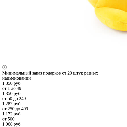
Минимальный заказ подарков от 20 штук разных
наименований
1 350
руб.
от 1 до 49
1 350
руб.
от 50 до 249
1 287
руб.
от 250 до 499
1 172
руб.
от 500
1 068
руб.