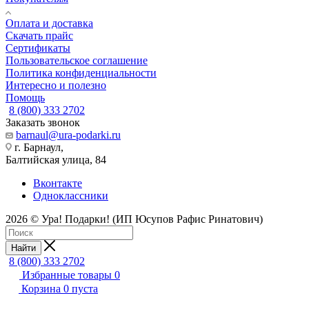
Оплата и доставка
Скачать прайс
Сертификаты
Пользовательское соглашение
Политика конфиденциальности
Интересно и полезно
Помощь
8 (800) 333 2702
Заказать звонок
barnaul@ura-podarki.ru
г. Барнаул,
Балтийская улица, 84
Вконтакте
Одноклассники
2026 © Ура! Подарки! (ИП Юсупов Рафис Ринатович)
Найти
8 (800) 333 2702
Избранные товары
0
Корзина
0
пуста