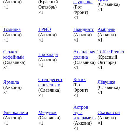
(Акконд)
(Красный
сгущенка
(Славянка)
×1
Октябрь)
(Рот
×1
×1
Фронт)
×1
Томилка
ТРИО
Гранднатс
Амбрель
(Акконд)
(Акконд)
(Акконд)
(Акконд)
×1
×1
×1
×1
Сюжет
Ананасная
Toffee Premio
Прохлада
кофейный
долина
(Красный
(Акконд)
(Славянка)
(Славянка)
Октябрь)
×1
×1
×1
×1
Степ десерт
Котик
Ярмила
Лёвушка
с печеньем
(Рот
(Акконд)
(Славянка)
(Славянка)
Фронт)
×1
×1
×1
×1
Астрон
Улыбка лета
Медунок
нуга
Сказка‑сон
(Акконд)
(Славянка)
и карамель
(Акконд)
×1
×1
(Акконд)
×1
×1