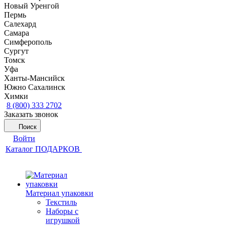
Новый Уренгой
Пермь
Салехард
Самара
Симферополь
Сургут
Томск
Уфа
Ханты-Мансийск
Южно Сахалинск
Химки
8 (800) 333 2702
Заказать звонок
Поиск
Войти
Каталог ПОДАРКОВ
Материал упаковки
Текстиль
Наборы с
игрушкой