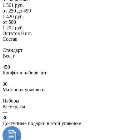
1 561
руб.
от 250 до 499
1 420
руб.
от 500
1 292
руб.
Остаток 0 шт.
Состав
—
Стандарт
Вес, г
—
450
Конфет в наборе, шт
—
30
Материал упаковки
—
Наборы
Размер, см
—
30
Доступные подарки в этой упаковке