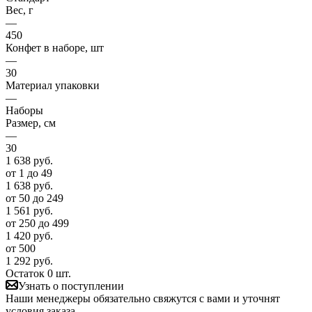
Вес, г
—
450
Конфет в наборе, шт
—
30
Материал упаковки
—
Наборы
Размер, см
—
30
1 638
руб.
от 1 до 49
1 638
руб.
от 50 до 249
1 561
руб.
от 250 до 499
1 420
руб.
от 500
1 292
руб.
Остаток 0 шт.
Узнать о поступлении
Наши менеджеры обязательно свяжутся с вами и уточнят
условия заказа