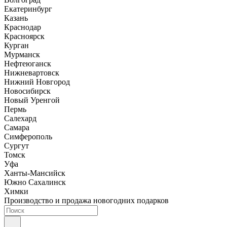
Екатеринбург
Казань
Краснодар
Красноярск
Курган
Мурманск
Нефтеюганск
Нижневартовск
Нижний Новгород
Новосибирск
Новый Уренгой
Пермь
Салехард
Самара
Симферополь
Сургут
Томск
Уфа
Ханты-Мансийск
Южно Сахалинск
Химки
Производство и продажа новогодних подарков