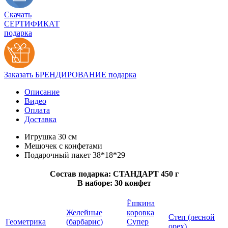
Скачать
СЕРТИФИКАТ
подарка
Заказать БРЕНДИРОВАНИЕ подарка
Описание
Видео
Оплата
Доставка
Игрушка 30 см
Мешочек с конфетами
Подарочный пакет 38*18*29
Состав подарка: СТАНДАРТ 450 г
В наборе: 30 конфет
Ёшкина
Желейные
коровка
Степ (лесной
Геометрика
(барбарис)
Супер
орех)