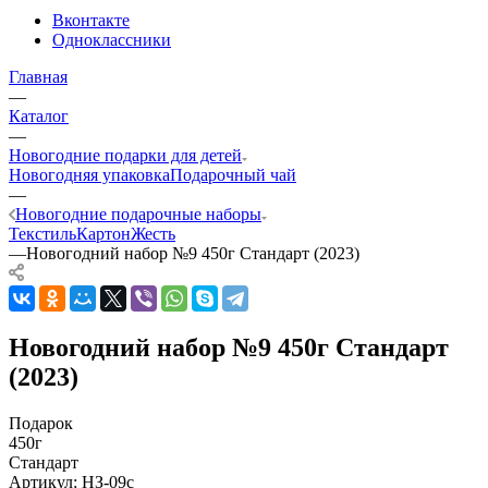
Вконтакте
Одноклассники
Главная
—
Каталог
—
Новогодние подарки для детей
Новогодняя упаковка
Подарочный чай
—
Новогодние подарочные наборы
Текстиль
Картон
Жесть
—
Новогодний набор №9 450г Стандарт (2023)
Новогодний набор №9 450г Стандарт
(2023)
Подарок
450г
Стандарт
Артикул:
НЗ-09с