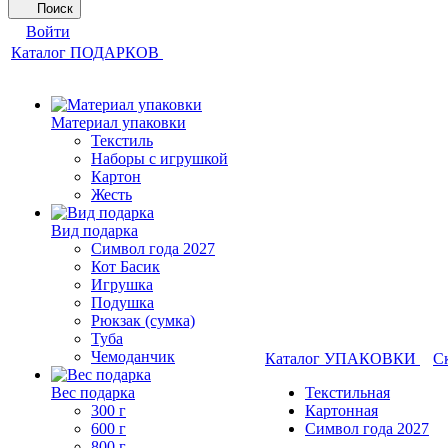
Поиск
Войти
Каталог ПОДАРКОВ
Материал упаковки
Текстиль
Наборы с игрушкой
Картон
Жесть
Вид подарка
Символ года 2027
Кот Басик
Игрушка
Подушка
Рюкзак (сумка)
Туба
Чемоданчик
Каталог УПАКОВКИ
С
Вес подарка
Текстильная
300 г
Картонная
600 г
Символ года 2027
800 г