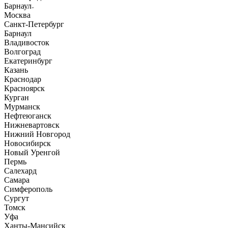
Барнаул
Москва
Санкт-Петербург
Барнаул
Владивосток
Волгоград
Екатеринбург
Казань
Краснодар
Красноярск
Курган
Мурманск
Нефтеюганск
Нижневартовск
Нижний Новгород
Новосибирск
Новый Уренгой
Пермь
Салехард
Самара
Симферополь
Сургут
Томск
Уфа
Ханты-Мансийск