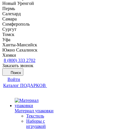
Новый Уренгой
Пермь
Салехард
Самара
Симферополь
Сургут
Томск
Уфа
Ханты-Мансийск
Южно Сахалинск
Химки
8 (800) 333 2702
Заказать звонок
Поиск
Войти
Каталог ПОДАРКОВ
Материал упаковки
Текстиль
Наборы с
игрушкой