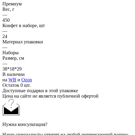
Премиум
Вес, г
—
450
Конфет в наборе, шт
—
24
Материал упаковки
—
Наборы
Размер, см
—
38*18*29
В наличии
на
WB
и
Ozon
Остаток 0 шт.
Доступные подарки в этой упаковке
Цена на сайте не является публичной офертой
Нужна консультация?
Наши специалисты ответят на любой интересующий вопрос