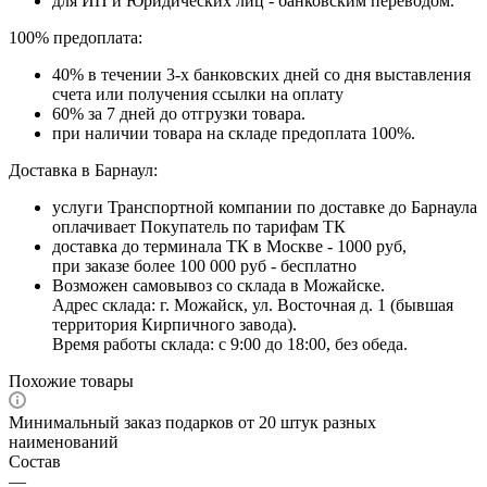
для ИП и Юридических лиц - банковским переводом.
100% предоплата:
40% в течении 3-х банковских дней со дня выставления
счета или получения ссылки на оплату
60% за 7 дней до отгрузки товара.
при наличии товара на складе предоплата 100%.
Доставка в Барнаул:
услуги Транспортной компании по доставке до Барнаула
оплачивает Покупатель по тарифам ТК
доставка до терминала ТК в Москве - 1000 руб,
при заказе более 100 000 руб - бесплатно
Возможен самовывоз со склада в Можайске.
Адрес склада: г. Можайск, ул. Восточная д. 1 (бывшая
территория Кирпичного завода).
Время работы склада: с 9:00 до 18:00, без обеда.
Похожие товары
Минимальный заказ подарков от 20 штук разных
наименований
Состав
—