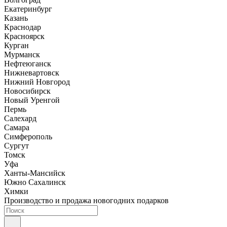
Екатеринбург
Казань
Краснодар
Красноярск
Курган
Мурманск
Нефтеюганск
Нижневартовск
Нижний Новгород
Новосибирск
Новый Уренгой
Пермь
Салехард
Самара
Симферополь
Сургут
Томск
Уфа
Ханты-Мансийск
Южно Сахалинск
Химки
Производство и продажа новогодних подарков