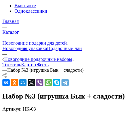
Вконтакте
Одноклассники
Главная
—
Каталог
—
Новогодние подарки для детей
Новогодняя упаковка
Подарочный чай
—
Новогодние подарочные наборы
Текстиль
Картон
Жесть
—
Набор №3 (игрушка Бык + сладости)
Набор №3 (игрушка Бык + сладости)
Артикул:
НК-03