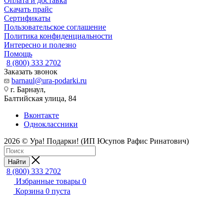
Оплата и доставка
Скачать прайс
Сертификаты
Пользовательское соглашение
Политика конфиденциальности
Интересно и полезно
Помощь
8 (800) 333 2702
Заказать звонок
barnaul@ura-podarki.ru
г. Барнаул,
Балтийская улица, 84
Вконтакте
Одноклассники
2026 © Ура! Подарки! (ИП Юсупов Рафис Ринатович)
Найти
8 (800) 333 2702
Избранные товары
0
Корзина
0
пуста