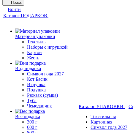
Поиск
Войти
Каталог ПОДАРКОВ
Материал упаковки
Текстиль
Наборы с игрушкой
Картон
Жесть
Вид подарка
Символ года 2027
Кот Басик
Игрушка
Подушка
Рюкзак (сумка)
Туба
Чемоданчик
Каталог УПАКОВКИ
С
Вес подарка
Текстильная
300 г
Картонная
600 г
Символ года 2027
800 г