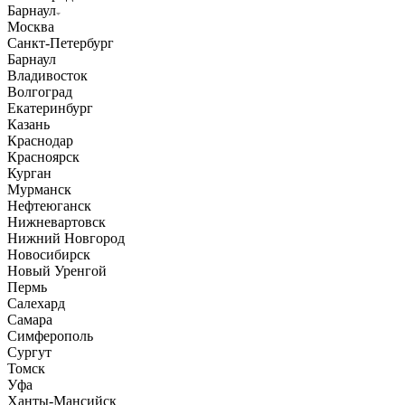
Барнаул
Москва
Санкт-Петербург
Барнаул
Владивосток
Волгоград
Екатеринбург
Казань
Краснодар
Красноярск
Курган
Мурманск
Нефтеюганск
Нижневартовск
Нижний Новгород
Новосибирск
Новый Уренгой
Пермь
Салехард
Самара
Симферополь
Сургут
Томск
Уфа
Ханты-Мансийск