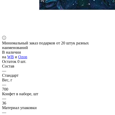
Минимальный заказ подарков от 20 штук разных
наименований
В наличии
на
WB
и
Ozon
Остаток 0 шт.
Состав
—
Стандарт
Вес, г
—
700
Конфет в наборе, шт
—
36
Материал упаковки
—