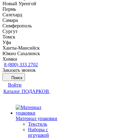
Новый Уренгой
Пермь
Салехард
Самара
Симферополь
Сургут
Томск
Уфа
Ханты-Мансийск
Южно Сахалинск
Химки
8 (800) 333 2702
Заказать звонок
Поиск
Войти
Каталог ПОДАРКОВ
Материал упаковки
Текстиль
Наборы с
игрушкой