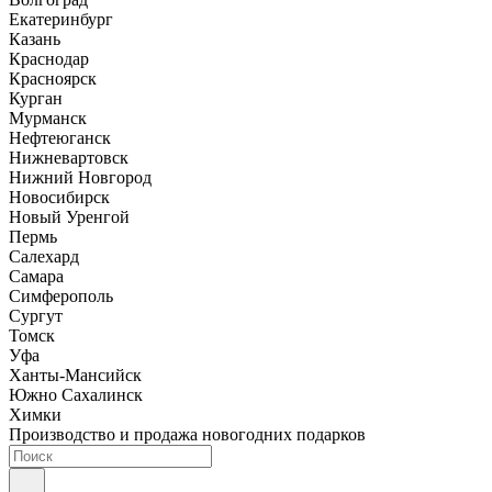
Екатеринбург
Казань
Краснодар
Красноярск
Курган
Мурманск
Нефтеюганск
Нижневартовск
Нижний Новгород
Новосибирск
Новый Уренгой
Пермь
Салехард
Самара
Симферополь
Сургут
Томск
Уфа
Ханты-Мансийск
Южно Сахалинск
Химки
Производство и продажа новогодних подарков