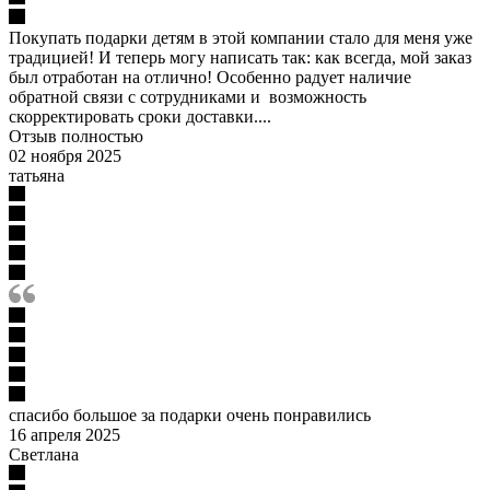
Покупать подарки детям в этой компании стало для меня уже
традицией! И теперь могу написать так: как всегда, мой заказ
был отработан на отлично! Особенно радует наличие
обратной связи с сотрудниками и возможность
скорректировать сроки доставки....
Отзыв полностью
02 ноября 2025
татьяна
спасибо большое за подарки очень понравились
16 апреля 2025
Светлана