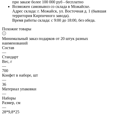
при заказе более 100 000 руб - бесплатно
Возможен самовывоз со склада в Можайске.
Адрес склада: г. Можайск, ул. Восточная д. 1 (бывшая
территория Кирпичного завода).
Время работы склада: с 9:00 до 18:00, без обеда.
Похожие товары
Минимальный заказ подарков от 20 штук разных
наименований
Состав
—
Стандарт
Вес, г
—
700
Конфет в наборе, шт
—
36
Материал упаковки
—
Наборы
Размер, см
—
28*9,8*25