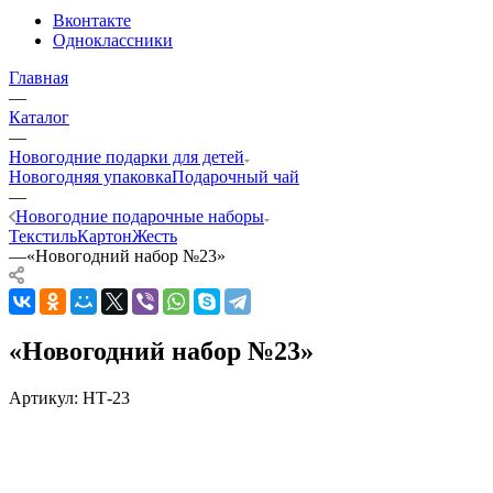
Вконтакте
Одноклассники
Главная
—
Каталог
—
Новогодние подарки для детей
Новогодняя упаковка
Подарочный чай
—
Новогодние подарочные наборы
Текстиль
Картон
Жесть
—
«Новогодний набор №23»
«Новогодний набор №23»
Артикул:
НТ-23