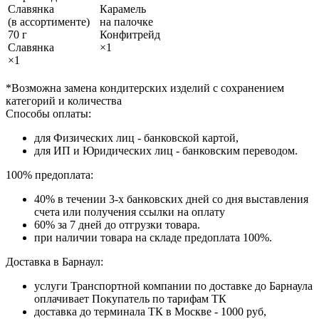
Славянка
Карамель
(в ассортименте)
на палочке
70 г
Конфитрейд
Славянка
×1
×1
*Возможна замена кондитерских изделий с сохранением
категорий и количества
Способы оплаты:
для Физических лиц - банковской картой,
для ИП и Юридических лиц - банковским переводом.
100% предоплата:
40% в течении 3-х банковских дней со дня выставления
счета или получения ссылки на оплату
60% за 7 дней до отгрузки товара.
при наличии товара на складе предоплата 100%.
Доставка в Барнаул:
услуги Транспортной компании по доставке до Барнаула
оплачивает Покупатель по тарифам ТК
доставка до терминала ТК в Москве - 1000 руб,