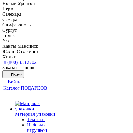
Новый Уренгой
Пермь
Салехард
Самара
Симферополь
Сургут
Томск
Уфа
Ханты-Мансийск
Южно Сахалинск
Химки
8 (800) 333 2702
Заказать звонок
Поиск
Войти
Каталог ПОДАРКОВ
Материал упаковки
Текстиль
Наборы с
игрушкой