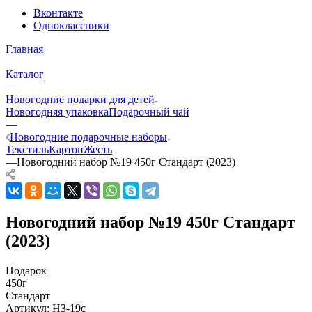
Вконтакте
Одноклассники
Главная
—
Каталог
—
Новогодние подарки для детей
Новогодняя упаковка
Подарочный чай
—
Новогодние подарочные наборы
Текстиль
Картон
Жесть
—
Новогодний набор №19 450г Стандарт (2023)
Новогодний набор №19 450г Стандарт
(2023)
Подарок
450г
Стандарт
Артикул:
НЗ-19с