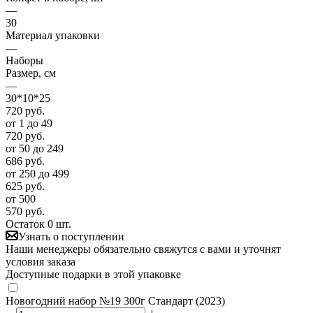
—
30
Материал упаковки
—
Наборы
Размер, см
—
30*10*25
720
руб.
от 1 до 49
720
руб.
от 50 до 249
686
руб.
от 250 до 499
625
руб.
от 500
570
руб.
Остаток 0 шт.
Узнать о поступлении
Наши менеджеры обязательно свяжутся с вами и уточнят
условия заказа
Доступные подарки в этой упаковке
Новогодний набор №19 300г Стандарт (2023)