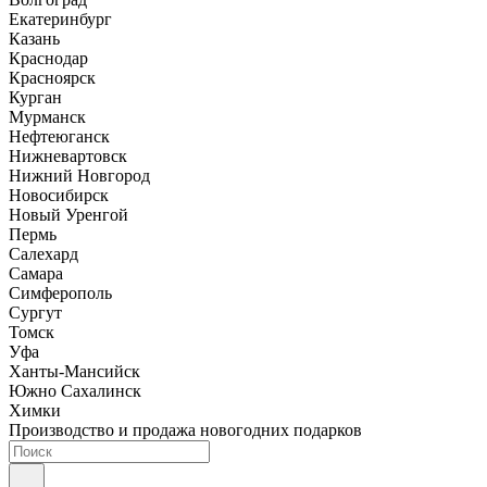
Екатеринбург
Казань
Краснодар
Красноярск
Курган
Мурманск
Нефтеюганск
Нижневартовск
Нижний Новгород
Новосибирск
Новый Уренгой
Пермь
Салехард
Самара
Симферополь
Сургут
Томск
Уфа
Ханты-Мансийск
Южно Сахалинск
Химки
Производство и продажа новогодних подарков