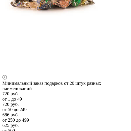
Минимальный заказ подарков от 20 штук разных
наименований
720
руб.
от 1 до 49
720
руб.
от 50 до 249
686
руб.
от 250 до 499
625
руб.
от 500