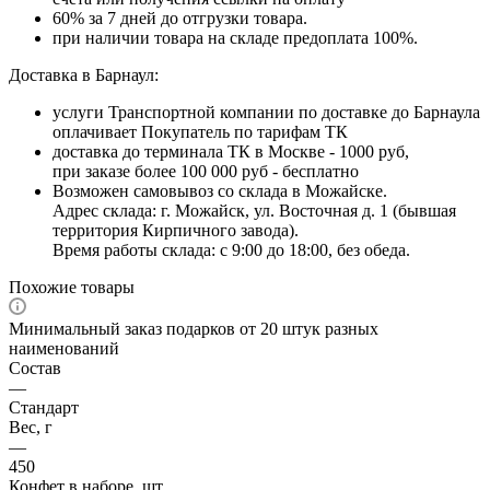
60% за 7 дней до отгрузки товара.
при наличии товара на складе предоплата 100%.
Доставка в Барнаул:
услуги Транспортной компании по доставке до Барнаула
оплачивает Покупатель по тарифам ТК
доставка до терминала ТК в Москве - 1000 руб,
при заказе более 100 000 руб - бесплатно
Возможен самовывоз со склада в Можайске.
Адрес склада: г. Можайск, ул. Восточная д. 1 (бывшая
территория Кирпичного завода).
Время работы склада: с 9:00 до 18:00, без обеда.
Похожие товары
Минимальный заказ подарков от 20 штук разных
наименований
Состав
—
Стандарт
Вес, г
—
450
Конфет в наборе, шт