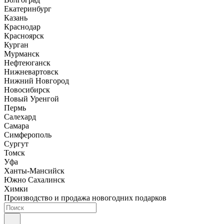
Екатеринбург
Казань
Краснодар
Красноярск
Курган
Мурманск
Нефтеюганск
Нижневартовск
Нижний Новгород
Новосибирск
Новый Уренгой
Пермь
Салехард
Самара
Симферополь
Сургут
Томск
Уфа
Ханты-Мансийск
Южно Сахалинск
Химки
Производство и продажа новогодних подарков