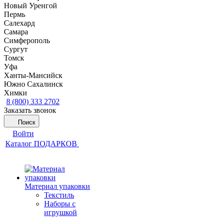
Новый Уренгой
Пермь
Салехард
Самара
Симферополь
Сургут
Томск
Уфа
Ханты-Мансийск
Южно Сахалинск
Химки
8 (800) 333 2702
Заказать звонок
Поиск
Войти
Каталог ПОДАРКОВ
Материал упаковки
Текстиль
Наборы с
игрушкой