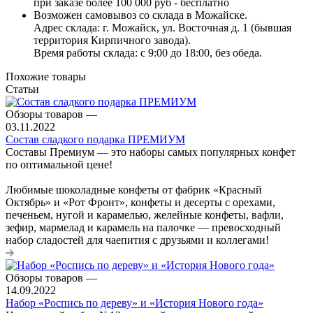
при заказе более 100 000 руб - бесплатно
Возможен самовывоз со склада в Можайске.
Адрес склада: г. Можайск, ул. Восточная д. 1 (бывшая
территория Кирпичного завода).
Время работы склада: с 9:00 до 18:00, без обеда.
Похожие товары
Статьи
Обзоры товаров
—
03.11.2022
Состав сладкого подарка ПРЕМИУМ
Составы Премиум — это наборы самых популярных конфет
по оптимальной цене!
Любимые шоколадные конфеты от фабрик «Красный
Октябрь» и «Рот Фронт», конфеты и десерты с орехами,
печеньем, нугой и карамелью, желейные конфеты, вафли,
зефир, мармелад и карамель на палочке — превосходный
набор сладостей для чаепития с друзьями и коллегами!
Обзоры товаров
—
14.09.2022
Набор «Роспись по дереву» и «История Нового года»