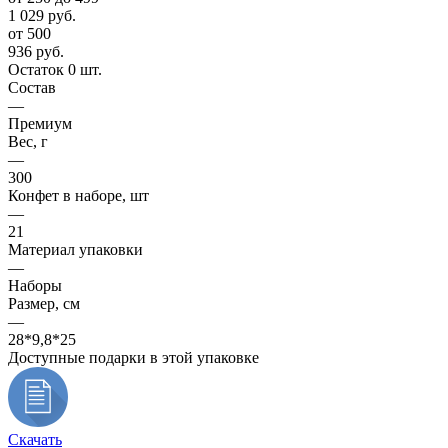
1 029
руб.
от 500
936
руб.
Остаток 0 шт.
Состав
—
Премиум
Вес, г
—
300
Конфет в наборе, шт
—
21
Материал упаковки
—
Наборы
Размер, см
—
28*9,8*25
Доступные подарки в этой упаковке
Скачать