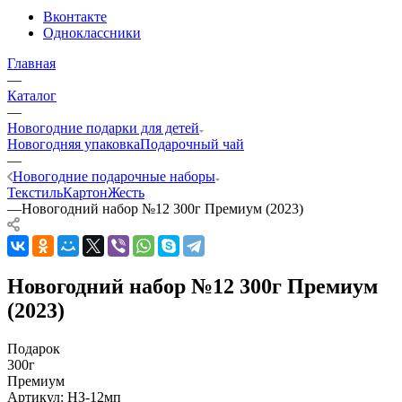
Вконтакте
Одноклассники
Главная
—
Каталог
—
Новогодние подарки для детей
Новогодняя упаковка
Подарочный чай
—
Новогодние подарочные наборы
Текстиль
Картон
Жесть
—
Новогодний набор №12 300г Премиум (2023)
Новогодний набор №12 300г Премиум
(2023)
Подарок
300г
Премиум
Артикул:
НЗ-12мп