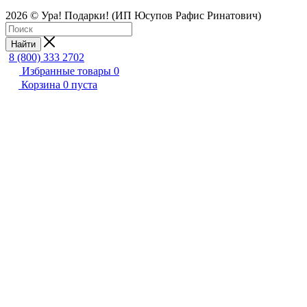
2026 © Ура! Подарки! (ИП Юсупов Рафис Ринатович)
Найти
8 (800) 333 2702
Избранные товары
0
Корзина
0
пуста