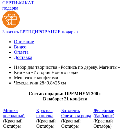
СЕРТИФИКАТ
подарка
Заказать БРЕНДИРОВАНИЕ подарка
Описание
Видео
Оплата
Доставка
Набор для творчества «Роспись по дереву. Магниты»
Книжка «История Нового года»
Мешочек с конфетами
Чемоданчик 28×9,8×25 см
Состав подарка: ПРЕМИУМ 300 г
В наборе: 21 конфета
Мишка
Красная
Батончик
Желейные
косолапый
шапочка
Ореховая роща
(барбарис)
(Красный
(Красный
(Красный
(Красный
Октябрь)
Октябрь)
Октябрь)
Октябрь)