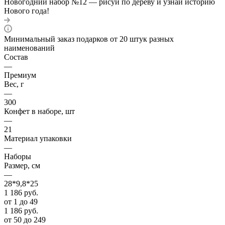
Новогодний набор №12 — рисуй по дереву и узнай историю
Нового года!
Минимальный заказ подарков от 20 штук разных
наименований
Состав
—
Премиум
Вес, г
—
300
Конфет в наборе, шт
—
21
Материал упаковки
—
Наборы
Размер, см
—
28*9,8*25
1 186
руб.
от 1 до 49
1 186
руб.
от 50 до 249