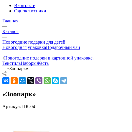
Вконтакте
Одноклассники
Главная
—
Каталог
—
Новогодние подарки для детей
Новогодняя упаковка
Подарочный чай
—
Новогодние подарки в картонной упаковке
Текстиль
Наборы
Жесть
—
«Зоопарк»
«Зоопарк»
Артикул:
ПК-04