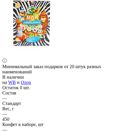
Минимальный заказ подарков от 20 штук разных
наименований
В наличии
на
WB
и
Ozon
Остаток 0 шт.
Состав
—
Стандарт
Вес, г
—
450
Конфет в наборе, шт
—