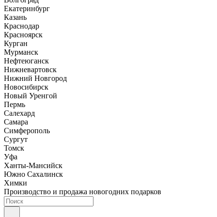
Екатеринбург
Казань
Краснодар
Красноярск
Курган
Мурманск
Нефтеюганск
Нижневартовск
Нижний Новгород
Новосибирск
Новый Уренгой
Пермь
Салехард
Самара
Симферополь
Сургут
Томск
Уфа
Ханты-Мансийск
Южно Сахалинск
Химки
Производство и продажа новогодних подарков