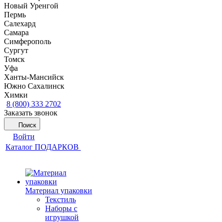
Новый Уренгой
Пермь
Салехард
Самара
Симферополь
Сургут
Томск
Уфа
Ханты-Мансийск
Южно Сахалинск
Химки
8 (800) 333 2702
Заказать звонок
Поиск
Войти
Каталог ПОДАРКОВ
Материал упаковки
Текстиль
Наборы с
игрушкой