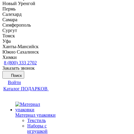
Новый Уренгой
Пермь
Салехард
Самара
Симферополь
Сургут
Томск
Уфа
Ханты-Мансийск
Южно Сахалинск
Химки
8 (800) 333 2702
Заказать звонок
Поиск
Войти
Каталог ПОДАРКОВ
Материал упаковки
Текстиль
Наборы с
игрушкой