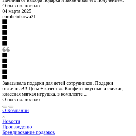
Начиная от выбора подарка и заканчивая его получением.
Отзыв полностью
04 марта 2025
corobeinikowa21
Заказывала подарки для детей сотрудников. Подарки
отличные!!! Цена + качество. Конфеты вкусные и свежие,
классная мягкая игрушка, в комплекте ...
Отзыв полностью
О Компании
Новости
Производство
Брендирование подарков