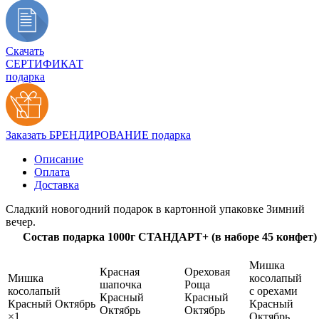
Скачать
СЕРТИФИКАТ
подарка
Заказать БРЕНДИРОВАНИЕ подарка
Описание
Оплата
Доставка
Сладкий новогодний подарок в картонной упаковке Зимний
вечер.
Состав подарка 1000г СТАНДАРТ+ (в наборе 45 конфет)
Мишка
Красная
Ореховая
Мишка
косолапый
шапочка
Роща
косолапый
с орехами
Красный
Красный
Красный Октябрь
Красный
Октябрь
Октябрь
×1
Октябрь