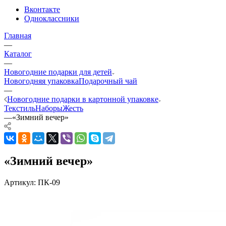
Вконтакте
Одноклассники
Главная
—
Каталог
—
Новогодние подарки для детей
Новогодняя упаковка
Подарочный чай
—
Новогодние подарки в картонной упаковке
Текстиль
Наборы
Жесть
—
«Зимний вечер»
«Зимний вечер»
Артикул:
ПК-09