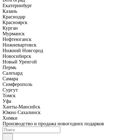
Екатеринбург
Казань
Краснодар
Красноярск
Курган
Мурманск
Нефтеюганск
Нижневартовск
Нижний Новгород
Новосибирск
Новый Уренгой
Пермь
Салехард
Самара
Симферополь
Сургут
Томск
Уфа
Ханты-Мансийск
Южно Сахалинск
Химки
Производство и продажа новогодних подарков