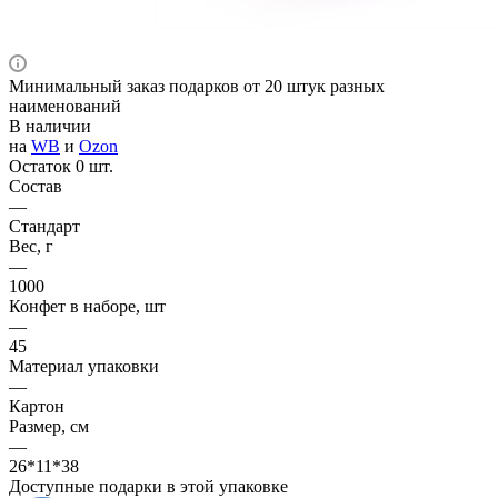
Минимальный заказ подарков от 20 штук разных
наименований
В наличии
на
WB
и
Ozon
Остаток 0 шт.
Состав
—
Стандарт
Вес, г
—
1000
Конфет в наборе, шт
—
45
Материал упаковки
—
Картон
Размер, см
—
26*11*38
Доступные подарки в этой упаковке