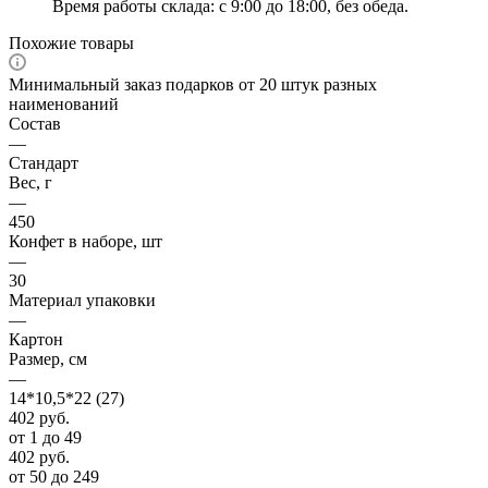
Время работы склада: с 9:00 до 18:00, без обеда.
Похожие товары
Минимальный заказ подарков от 20 штук разных
наименований
Состав
—
Стандарт
Вес, г
—
450
Конфет в наборе, шт
—
30
Материал упаковки
—
Картон
Размер, см
—
14*10,5*22 (27)
402
руб.
от 1 до 49
402
руб.
от 50 до 249