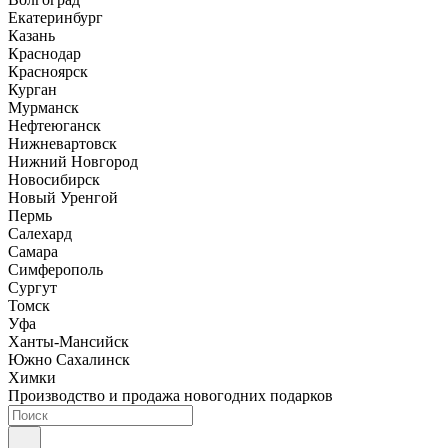
Екатеринбург
Казань
Краснодар
Красноярск
Курган
Мурманск
Нефтеюганск
Нижневартовск
Нижний Новгород
Новосибирск
Новый Уренгой
Пермь
Салехард
Самара
Симферополь
Сургут
Томск
Уфа
Ханты-Мансийск
Южно Сахалинск
Химки
Производство и продажа новогодних подарков