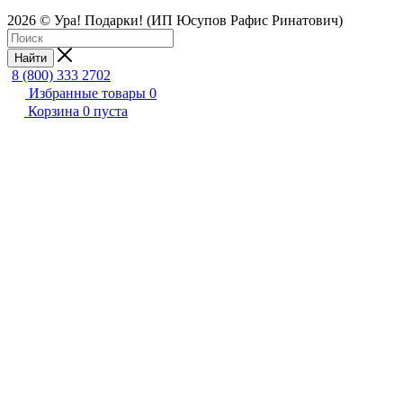
2026 © Ура! Подарки! (ИП Юсупов Рафис Ринатович)
Найти
8 (800) 333 2702
Избранные товары
0
Корзина
0
пуста