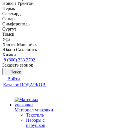
Новый Уренгой
Пермь
Салехард
Самара
Симферополь
Сургут
Томск
Уфа
Ханты-Мансийск
Южно Сахалинск
Химки
8 (800) 333 2702
Заказать звонок
Поиск
Войти
Каталог ПОДАРКОВ
Материал упаковки
Текстиль
Наборы с
игрушкой