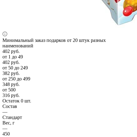
Минимальный заказ подарков от 20 штук разных
наименований
402
руб.
от 1 до 49
402
руб.
от 50 до 249
382
руб.
от 250 до 499
348
руб.
от 500
316
руб.
Остаток 0 шт.
Состав
—
Стандарт
Вес, г
—
450