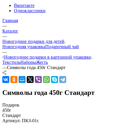
Вконтакте
Одноклассники
Главная
—
Каталог
—
Новогодние подарки для детей
Новогодняя упаковка
Подарочный чай
—
Новогодние подарки в картонной упаковке
Текстиль
Наборы
Жесть
—
Символы года 450г Стандарт
Символы года 450г Стандарт
Подарок
450г
Стандарт
Артикул:
ПКЗ-01с