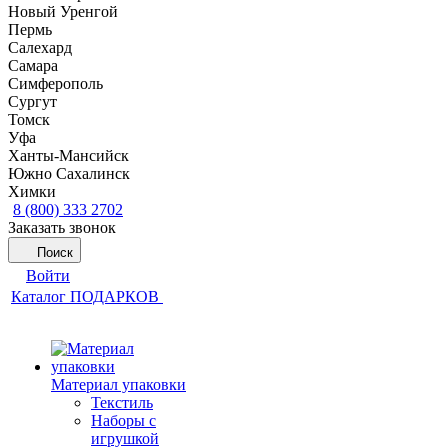
Новый Уренгой
Пермь
Салехард
Самара
Симферополь
Сургут
Томск
Уфа
Ханты-Мансийск
Южно Сахалинск
Химки
8 (800) 333 2702
Заказать звонок
Поиск
Войти
Каталог ПОДАРКОВ
Материал упаковки
Текстиль
Наборы с
игрушкой