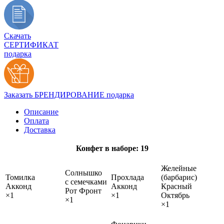
Скачать
СЕРТИФИКАТ
подарка
Заказать БРЕНДИРОВАНИЕ подарка
Описание
Оплата
Доставка
Конфет в наборе: 19
Желейные
Солнышко
Томилка
Прохлада
(барбарис)
с семечками
Акконд
Акконд
Красный
Рот Фронт
×1
×1
Октябрь
×1
×1