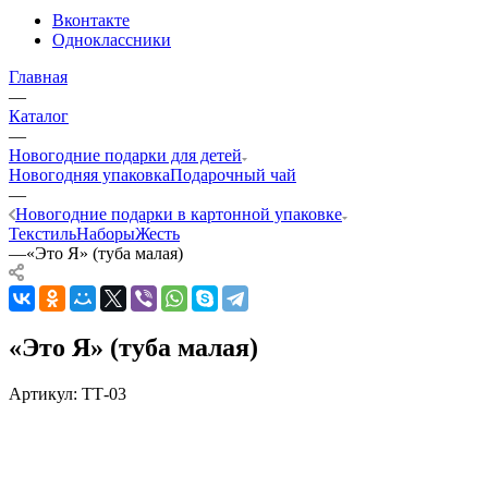
Вконтакте
Одноклассники
Главная
—
Каталог
—
Новогодние подарки для детей
Новогодняя упаковка
Подарочный чай
—
Новогодние подарки в картонной упаковке
Текстиль
Наборы
Жесть
—
«Это Я» (туба малая)
«Это Я» (туба малая)
Артикул:
ТТ-03