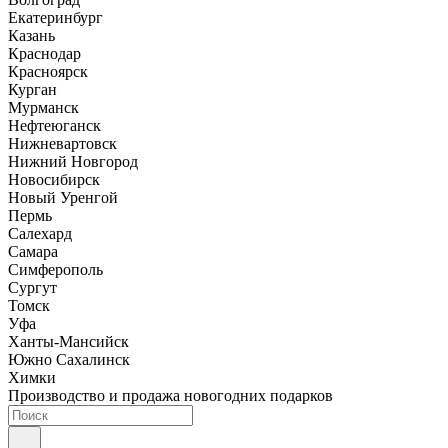
Екатеринбург
Казань
Краснодар
Красноярск
Курган
Мурманск
Нефтеюганск
Нижневартовск
Нижний Новгород
Новосибирск
Новый Уренгой
Пермь
Салехард
Самара
Симферополь
Сургут
Томск
Уфа
Ханты-Мансийск
Южно Сахалинск
Химки
Производство и продажа новогодних подарков