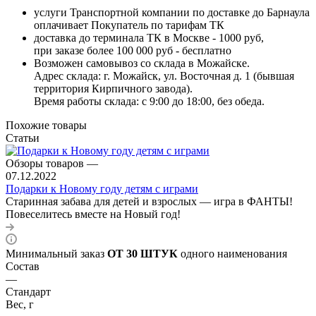
услуги Транспортной компании по доставке до Барнаула
оплачивает Покупатель по тарифам ТК
доставка до терминала ТК в Москве - 1000 руб,
при заказе более 100 000 руб - бесплатно
Возможен самовывоз со склада в Можайске.
Адрес склада: г. Можайск, ул. Восточная д. 1 (бывшая
территория Кирпичного завода).
Время работы склада: с 9:00 до 18:00, без обеда.
Похожие товары
Статьи
Обзоры товаров
—
07.12.2022
Подарки к Новому году детям с играми
Старинная забава для детей и взрослых — игра в ФАНТЫ!
Повеселитесь вместе на Новый год!
Минимальный заказ
ОТ 30 ШТУК
одного наименования
Состав
—
Стандарт
Вес, г