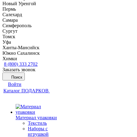
Новый Уренгой
Пермь
Салехард
Самара
Симферополь
Сургут
Томск
Уфа
Ханты-Мансийск
Южно Сахалинск
Химки
8 (800) 333 2702
Заказать звонок
Поиск
Войти
Каталог ПОДАРКОВ
Материал упаковки
Текстиль
Наборы с
игрушкой