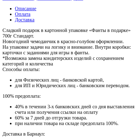
Описание
Оплата
Доставка
Сладкий подарок в картонной упаковке «Фанты в подарке»
700г Стандарт.
Новогодний чемоданчик в красно‑голубом оформлении.
На упаковке задачи на логику и внимание. Внутри коробки:
карточки с заданиями для игры в фанты.
*Возможна замена кондитерских изделий с сохранением
категорий и количества
Способы оплаты:
для Физических лиц - банковской картой,
для ИП и Юридических лиц - банковским переводом.
100% предоплата:
40% в течении 3-х банковских дней со дня выставления
счета или получения ссылки на оплату
60% за 7 дней до отгрузки товара.
при наличии товара на складе предоплата 100%.
Доставка в Барнаул: