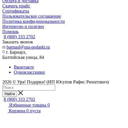
Оплата и доставка
Скачать прайс
Сертификаты
Пользовательское соглашение
Политика конфиденциальности
Интересно и полезно
Помощь
8 (800) 333 2702
Заказать звонок
barnaul@ura-podarki.ru
г. Барнаул,
Балтийская улица, 84
Вконтакте
Одноклассники
2026 © Ура! Подарки! (ИП Юсупов Рафис Ринатович)
Найти
8 (800) 333 2702
Избранные товары
0
Корзина
0
пуста