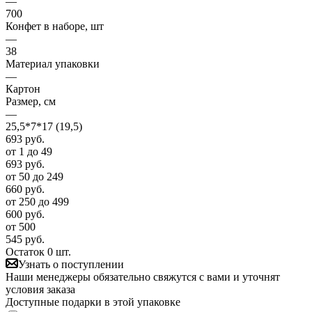
—
700
Конфет в наборе, шт
—
38
Материал упаковки
—
Картон
Размер, см
—
25,5*7*17 (19,5)
693
руб.
от 1 до 49
693
руб.
от 50 до 249
660
руб.
от 250 до 499
600
руб.
от 500
545
руб.
Остаток 0 шт.
Узнать о поступлении
Наши менеджеры обязательно свяжутся с вами и уточнят
условия заказа
Доступные подарки в этой упаковке