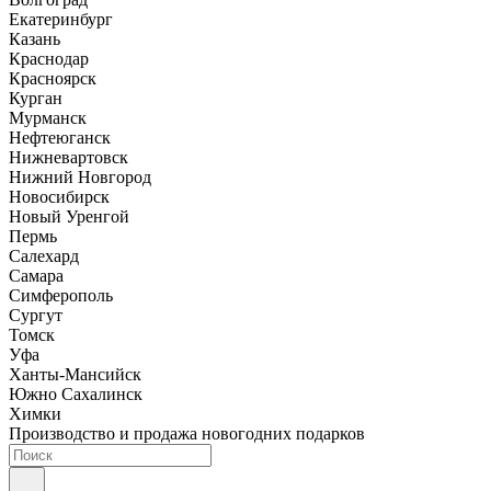
Екатеринбург
Казань
Краснодар
Красноярск
Курган
Мурманск
Нефтеюганск
Нижневартовск
Нижний Новгород
Новосибирск
Новый Уренгой
Пермь
Салехард
Самара
Симферополь
Сургут
Томск
Уфа
Ханты-Мансийск
Южно Сахалинск
Химки
Производство и продажа новогодних подарков