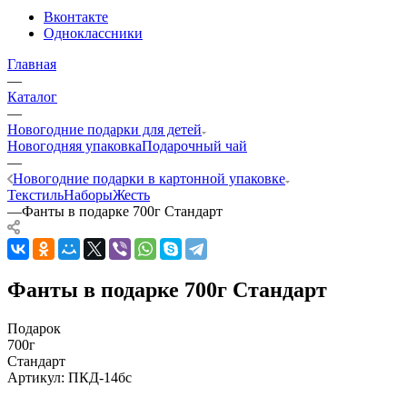
Вконтакте
Одноклассники
Главная
—
Каталог
—
Новогодние подарки для детей
Новогодняя упаковка
Подарочный чай
—
Новогодние подарки в картонной упаковке
Текстиль
Наборы
Жесть
—
Фанты в подарке 700г Стандарт
Фанты в подарке 700г Стандарт
Подарок
700г
Стандарт
Артикул:
ПКД-14бс