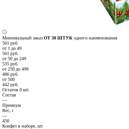
Минимальный заказ
ОТ 30 ШТУК
одного наименования
561
руб.
от 1 до 49
561
руб.
от 50 до 249
535
руб.
от 250 до 499
486
руб.
от 500
442
руб.
Остаток 0 шт.
Состав
—
Премиум
Вес, г
—
450
Конфет в наборе, шт