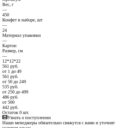
Вес, г
—
450
Конфет в наборе, шт
—
24
Материал упаковки
—
Картон
Размер, см
—
12*12*22
561
руб.
от 1 до 49
561
руб.
от 50 до 249
535
руб.
от 250 до 499
486
руб.
от 500
442
руб.
Остаток 0 шт.
Узнать о поступлении
Наши менеджеры обязательно свяжутся с вами и уточнят
условия заказа