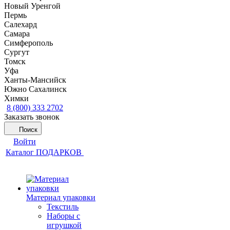
Новый Уренгой
Пермь
Салехард
Самара
Симферополь
Сургут
Томск
Уфа
Ханты-Мансийск
Южно Сахалинск
Химки
8 (800) 333 2702
Заказать звонок
Поиск
Войти
Каталог ПОДАРКОВ
Материал упаковки
Текстиль
Наборы с
игрушкой