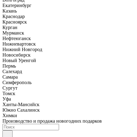
Екатеринбург
Казань
Краснодар
Красноярск
Курган
Мурманск
Нефтеюганск
Нижневартовск
Нижний Новгород
Новосибирск
Новый Уренгой
Пермь
Салехард
Самара
Симферополь
Сургут
Томск
Уфа
Ханты-Мансийск
Южно Сахалинск
Химки
Производство и продажа новогодних подарков