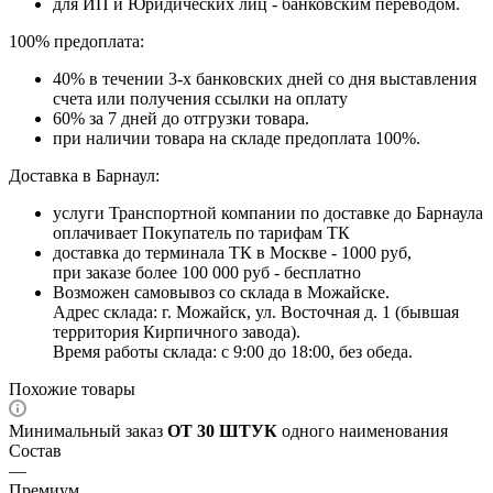
для ИП и Юридических лиц - банковским переводом.
100% предоплата:
40% в течении 3-х банковских дней со дня выставления
счета или получения ссылки на оплату
60% за 7 дней до отгрузки товара.
при наличии товара на складе предоплата 100%.
Доставка в Барнаул:
услуги Транспортной компании по доставке до Барнаула
оплачивает Покупатель по тарифам ТК
доставка до терминала ТК в Москве - 1000 руб,
при заказе более 100 000 руб - бесплатно
Возможен самовывоз со склада в Можайске.
Адрес склада: г. Можайск, ул. Восточная д. 1 (бывшая
территория Кирпичного завода).
Время работы склада: с 9:00 до 18:00, без обеда.
Похожие товары
Минимальный заказ
ОТ 30 ШТУК
одного наименования
Состав
—
Премиум