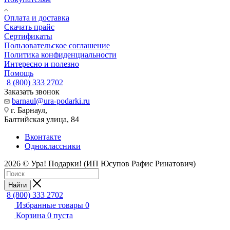
Оплата и доставка
Скачать прайс
Сертификаты
Пользовательское соглашение
Политика конфиденциальности
Интересно и полезно
Помощь
8 (800) 333 2702
Заказать звонок
barnaul@ura-podarki.ru
г. Барнаул,
Балтийская улица, 84
Вконтакте
Одноклассники
2026 © Ура! Подарки! (ИП Юсупов Рафис Ринатович)
Найти
8 (800) 333 2702
Избранные товары
0
Корзина
0
пуста