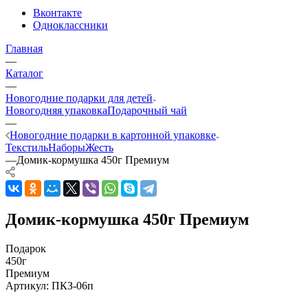
Вконтакте
Одноклассники
Главная
—
Каталог
—
Новогодние подарки для детей
Новогодняя упаковка
Подарочный чай
—
Новогодние подарки в картонной упаковке
Текстиль
Наборы
Жесть
—
Домик-кормушка 450г Премиум
Домик-кормушка 450г Премиум
Подарок
450г
Премиум
Артикул:
ПКЗ-06п