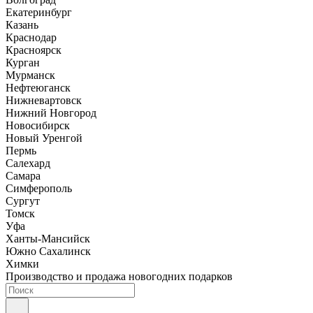
Екатеринбург
Казань
Краснодар
Красноярск
Курган
Мурманск
Нефтеюганск
Нижневартовск
Нижний Новгород
Новосибирск
Новый Уренгой
Пермь
Салехард
Самара
Симферополь
Сургут
Томск
Уфа
Ханты-Мансийск
Южно Сахалинск
Химки
Производство и продажа новогодних подарков