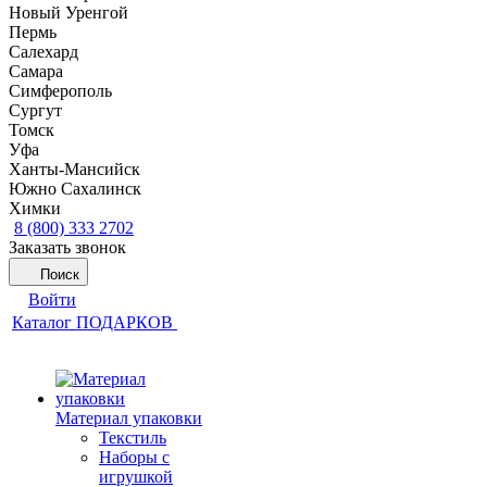
Новый Уренгой
Пермь
Салехард
Самара
Симферополь
Сургут
Томск
Уфа
Ханты-Мансийск
Южно Сахалинск
Химки
8 (800) 333 2702
Заказать звонок
Поиск
Войти
Каталог ПОДАРКОВ
Материал упаковки
Текстиль
Наборы с
игрушкой