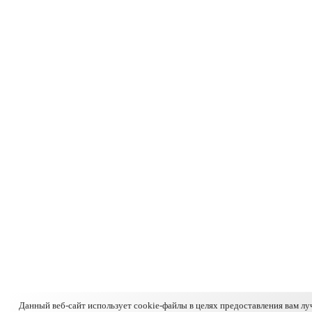
Данный веб-сайт использует cookie-файлы в целях предоставления вам л