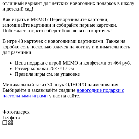
отличный вариант для детских новогодних подарков в школу
и детский сад!
Как играть в МЕМО? Переворачивайте карточки,
запоминайте картинки и собирайте парные карточки.
Побеждает тот, кто соберет больше всего карточек!
В игре 48 карточек с новогодними картинками. Также на
коробке есть несколько задачек на логику и внимательность
для разминки.
Цена подарка с игрой МЕМО и конфетами от 464 руб.
Размер коробки 26×7×17 см
Правила игры см. на упаковке
Минимальный заказ 30 штук ОДНОГО наименования.
Выбирайте и заказывайте сладкие
новогодние подарки с
настольными играми
у нас на сайте.
Фотогалерея
1/3
фото
—