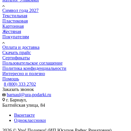
Символ года 2027
Текстильная
Пластиковая
Картонная
Жестяная
Покупателям
Оплата и доставка
Скачать прайс
Сертификаты
Пользовательское соглашение
Политика конфиденциальности
Интересно и полезно
Помощь
8 (800) 333 2702
Заказать звонок
barnaul@ura-podarki.ru
г. Барнаул,
Балтийская улица, 84
Вконтакте
Одноклассники
2026 © Ура! Подарки! (ИП Юсупов Рафис Ринатович)